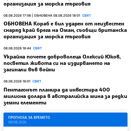
организация за морска търговия
08.08.2026 17:06 | ОБНОВЕНА 08.08.2026 18:01
СВЯТ
ОБНОВЕНА Кораб е бил ударен от неизвестен
снаряд край брега на Оман, съобщи британска
организация за морска търговия
08.08.2026 16:44
СВЯТ
Украйна почете доброволеца Олексий Юков,
посветил живота си на издирването на
загинали във войни
08.08.2026 16:01
СВЯТ
Пентагонът планира да инвестира 400
милиона долара в австралийска мина за редки
земни елементи
ПРОГНОЗА ЗА ВРЕМЕТО
08.08.2026