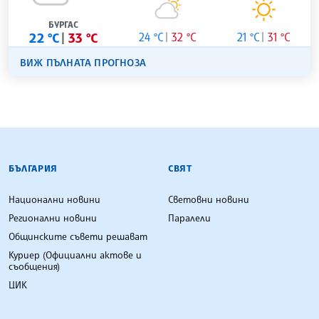
БУРГАС
22 °C
33 °C
24 °C
32 °C
21 °C
31 °C
ВИЖ ПЪЛНАТА ПРОГНОЗА
БЪЛГАРСКА ТЕЛЕГРАФНА АГЕНЦИЯ
БЪЛГАРИЯ
СВЯТ
Национални новини
Световни новини
Регионални новини
Паралели
Общинските съвети решават
Куриер (Официални актове и
съобщения)
ЦИК