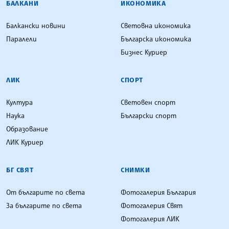
БАЛКАНИ
ИКОНОМИКА
Балкански новини
Световна икономика
Паралели
Българска икономика
Бизнес Куриер
ЛИК
СПОРТ
Култура
Световен спорт
Наука
Български спорт
Образование
ЛИК Куриер
БГ СВЯТ
СНИМКИ
От българите по света
Фотогалерия България
За българите по света
Фотогалерия Свят
Фотогалерия ЛИК