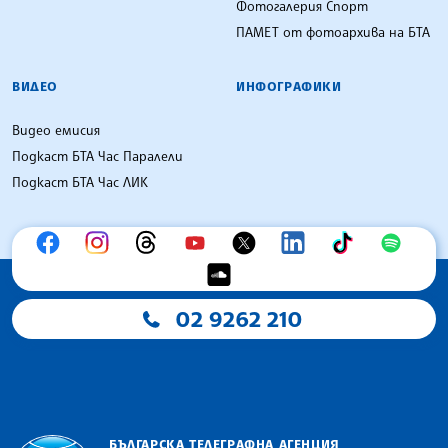
Фотогалерия Спорт
ПАМЕТ от фотоархива на БТА
ВИДЕО
ИНФОГРАФИКИ
Видео емисия
Подкаст БТА Час Паралели
Подкаст БТА Час ЛИК
02 9262 210
БЪЛГАРСКА ТЕЛЕГРАФНА АГЕНЦИЯ