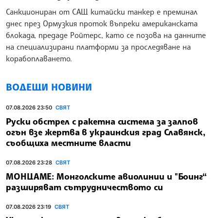
Санкциониран от САЩ китайски танкер е преминал
днес през Ормузкия проток въпреки американската
блокада, предаде Ройтерс, като се позова на данните
на специализирани платформи за проследяване на
корабоплаването.
ВОДЕЩИ НОВИНИ
07.08.2026 23:50
СВЯТ
Руски обстрел с ракетна система за залпов
огън взе жертва в украинския град Славянск,
съобщиха местните власти
07.08.2026 23:28
СВЯТ
МОНЦАМЕ: Монголските авиолинии и "Боинг“
разширяват сътрудничеството си
07.08.2026 23:19
СВЯТ