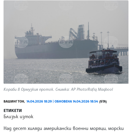
Кораби в Ормузкия проток. Снимка: AP Photo/Rafiq Maqbool
ВАШИНГТОН,
14.04.2026 18:29 | ОБНОВЕНА 14.04.2026 18:54
(БТА)
ЕТИКЕТИ
Близък изток
Над десет хиляди американски военни моряци, морски