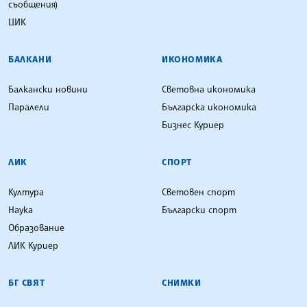
съобщения)
ЦИК
БАЛКАНИ
ИКОНОМИКА
Балкански новини
Световна икономика
Паралели
Българска икономика
Бизнес Куриер
ЛИК
СПОРТ
Култура
Световен спорт
Наука
Български спорт
Образование
ЛИК Куриер
БГ СВЯТ
СНИМКИ