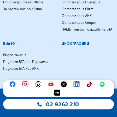
От българите по света
Фотогалерия България
За българите по света
Фотогалерия Свят
Фотогалерия ЛИК
Фотогалерия Спорт
ПАМЕТ от фотоархива на БТА
ВИДЕО
ИНФОГРАФИКИ
Видео емисия
Подкаст БТА Час Паралели
Подкаст БТА Час ЛИК
02 9262 210