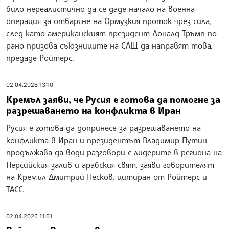
било нереалистично да се даде начало на военна
операция за отваряне на Ормузкия проток чрез сила,
след като американският президент Доналд Тръмп по-
рано призова съюзниците на САЩ да направят това,
предаде Ройтерс.
02.04.2026 13:10
Кремъл заяви, че Русия е готова да помогне за
разрешаването на конфликта в Иран
Русия е готова да допринесе за разрешаването на
конфликта в Иран и президентът Владимир Путин
продължава да води разговори с лидерите в региона на
Персийския залив и арабския свят, заяви говорителят
на Кремъл Дмитрий Песков, цитиран от Ройтерс и
ТАСС.
02.04.2026 11:01