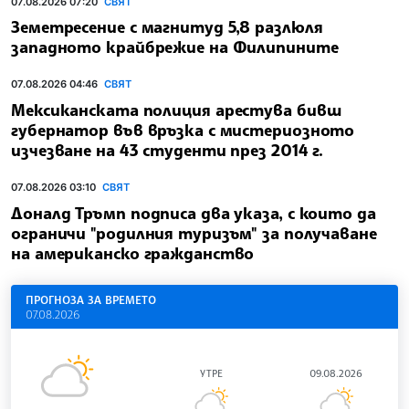
07.08.2026 07:20
СВЯТ
Земетресение с магнитуд 5,8 разлюля
западното крайбрежие на Филипините
07.08.2026 04:46
СВЯТ
Мексиканската полиция арестува бивш
губернатор във връзка с мистериозното
изчезване на 43 студенти през 2014 г.
07.08.2026 03:10
СВЯТ
Доналд Тръмп подписа два указа, с които да
ограничи "родилния туризъм" за получаване
на американско гражданство
ПРОГНОЗА ЗА ВРЕМЕТО
07.08.2026
УТРЕ
09.08.2026