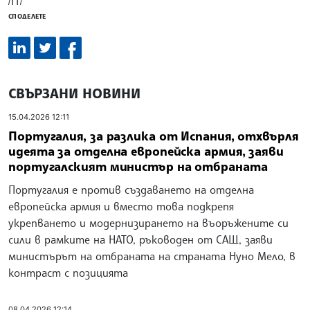
/ГГ/
СПОДЕЛЕТЕ
СВЪРЗАНИ НОВИНИ
15.04.2026 12:11
Португалия, за разлика от Испания, отхвърля
идеята за отделна европейска армия, заяви
португалският министър на отбраната
Португалия е против създаването на отделна
европейска армия и вместо това подкрепя
укрепването и модернизирането на въоръжените си
сили в рамките на НАТО, ръководен от САЩ, заяви
министърът на отбраната на страната Нуно Мело, в
контраст с позицията
08.04.2026 12:14