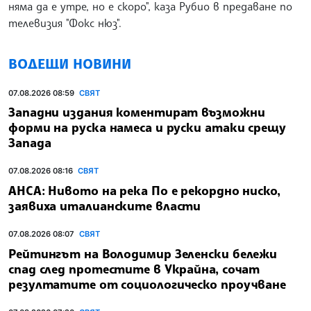
няма да е утре, но е скоро", каза Рубио в предаване по
телевизия "Фокс нюз".
ВОДЕЩИ НОВИНИ
07.08.2026 08:59
СВЯТ
Западни издания коментират възможни
форми на руска намеса и руски атаки срещу
Запада
07.08.2026 08:16
СВЯТ
АНСА: Нивото на река По е рекордно ниско,
заявиха италианските власти
07.08.2026 08:07
СВЯТ
Рейтингът на Володимир Зеленски бележи
спад след протестите в Украйна, сочат
резултатите от социологическо проучване