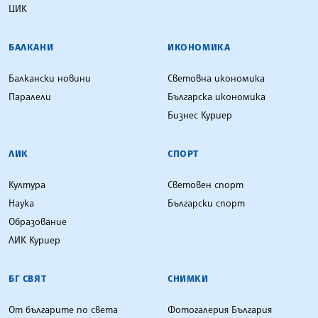
ЦИК
БАЛКАНИ
ИКОНОМИКА
Балкански новини
Световна икономика
Паралели
Българска икономика
Бизнес Куриер
ЛИК
СПОРТ
Култура
Световен спорт
Наука
Български спорт
Образование
ЛИК Куриер
БГ СВЯТ
СНИМКИ
От българите по света
Фотогалерия България