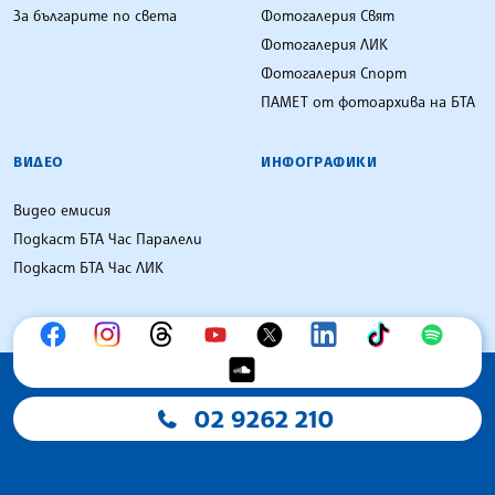
За българите по света
Фотогалерия Свят
Фотогалерия ЛИК
Фотогалерия Спорт
ПАМЕТ от фотоархива на БТА
ВИДЕО
ИНФОГРАФИКИ
Видео емисия
Подкаст БТА Час Паралели
Подкаст БТА Час ЛИК
02 9262 210