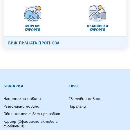
МОРСКИ
ПЛАНИНСКИ
КУРОРТИ
КУРОРТИ
ВИЖ ПЪЛНАТА ПРОГНОЗА
БЪЛГАРСКА ТЕЛЕГРАФНА АГЕНЦИЯ
БЪЛГАРИЯ
СВЯТ
Национални новини
Световни новини
Регионални новини
Паралели
Общинските съвети решават
Куриер (Официални актове и
съобщения)