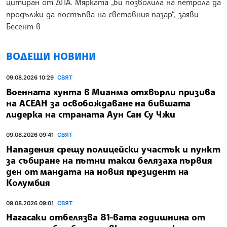
цитиран от ДПА. Мярката „би позволила на петрола да
продължи да постъпва на световния пазар“, заяви
Бесент в
ВОДЕЩИ НОВИНИ
09.08.2026 10:29
СВЯТ
Военната хунта в Мианма отхвърли призива
на АСЕАН за освобождаване на бившата
лидерка на страната Аун Сан Су Чжи
09.08.2026 09:41
СВЯТ
Нападения срещу полицейски участък и пункт
за събиране на пътни такси белязаха първия
ден от мандата на новия президент на
Колумбия
09.08.2026 09:01
СВЯТ
Нагасаки отбелязва 81-вата годишнина от