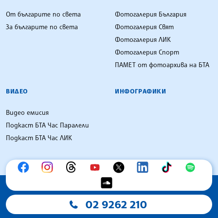
От българите по света
Фотогалерия България
За българите по света
Фотогалерия Свят
Фотогалерия ЛИК
Фотогалерия Спорт
ПАМЕТ от фотоархива на БТА
ВИДЕО
ИНФОГРАФИКИ
Видео емисия
Подкаст БТА Час Паралели
Подкаст БТА Час ЛИК
02 9262 210