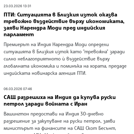
23.03.2026 13:31
ПТИ: Ситуацията в Близкия изток оказва
тревожно въздействие върху икономиката,
заяви Нарендра Моди пред индийския
парламент
Премиерът на Индия Нарендра Моди определи
ситуацията в Близкия изток като "тревожна" заради
силно неблагоприятното ѝ въздействие върху
глобалната икономика и поминъка на хората, предаде
индийската новинарска агенция ПТИ.
06.03.2026 07:46
САЩ разрешиха на Индия да купува руски
петрол заради войната с Иран
Вашингтон предостави на Индия 30-дневно
разрешение за закупуване на руски петрол, заяви
министърът на финансите на САЩ Скот Бесънт,