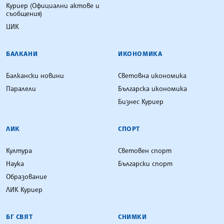
Куриер (Официални актове и
съобщения)
ЦИК
БАЛКАНИ
ИКОНОМИКА
Балкански новини
Световна икономика
Паралели
Българска икономика
Бизнес Куриер
ЛИК
СПОРТ
Култура
Световен спорт
Наука
Български спорт
Образование
ЛИК Куриер
БГ СВЯТ
СНИМКИ