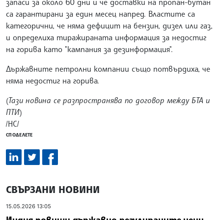
запаси за около 60 дни и че доставки на пропан-бутан
са гарантирани за един месец напред. Властите са
категорични, че няма дефицит на бензин, дизел или газ,
и определиха тиражираната информация за недостиг
на горива като "кампания за дезинформация".
Държавните петролни компании също потвърдиха, че
няма недостиг на горива.
(
Тази новина се разпространява по договор между БТА и
ПТИ
)
/НС/
СПОДЕЛЕТЕ
СВЪРЗАНИ НОВИНИ
15.05.2026 13:05
Индия повиши държавно регулираните цени