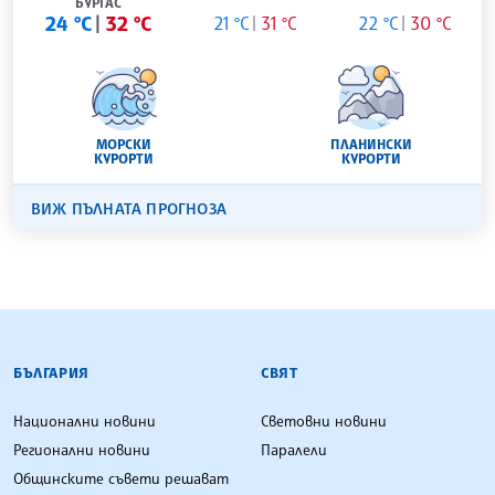
БУРГАС
24 °C
32 °C
21 °C
31 °C
22 °C
30 °C
МОРСКИ
ПЛАНИНСКИ
КУРОРТИ
КУРОРТИ
ВИЖ ПЪЛНАТА ПРОГНОЗА
БЪЛГАРСКА ТЕЛЕГРАФНА АГЕНЦИЯ
БЪЛГАРИЯ
СВЯТ
Национални новини
Световни новини
Регионални новини
Паралели
Общинските съвети решават