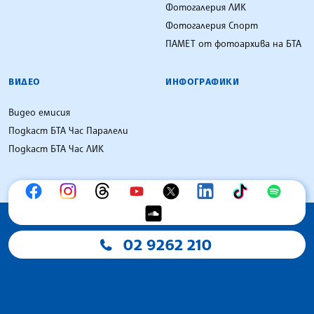
Фотогалерия ЛИК
Фотогалерия Спорт
ПАМЕТ от фотоархива на БТА
ВИДЕО
ИНФОГРАФИКИ
Видео емисия
Подкаст БТА Час Паралели
Подкаст БТА Час ЛИК
02 9262 210