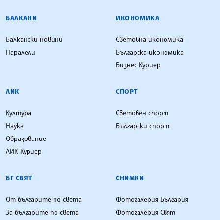
БАЛКАНИ
ИКОНОМИКА
Балкански новини
Световна икономика
Паралели
Българска икономика
Бизнес Куриер
ЛИК
СПОРТ
Култура
Световен спорт
Наука
Български спорт
Образование
ЛИК Куриер
БГ СВЯТ
СНИМКИ
От българите по света
Фотогалерия България
За българите по света
Фотогалерия Свят