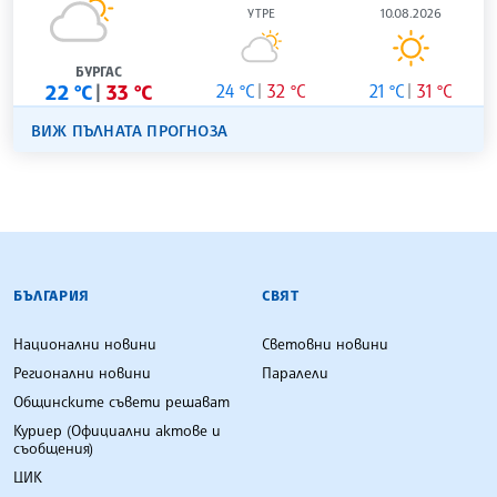
УТРЕ
10.08.2026
БУРГАС
22 °C
33 °C
24 °C
32 °C
21 °C
31 °C
ВИЖ ПЪЛНАТА ПРОГНОЗА
БЪЛГАРСКА ТЕЛЕГРАФНА АГЕНЦИЯ
БЪЛГАРИЯ
СВЯТ
Национални новини
Световни новини
Регионални новини
Паралели
Общинските съвети решават
Куриер (Официални актове и
съобщения)
ЦИК