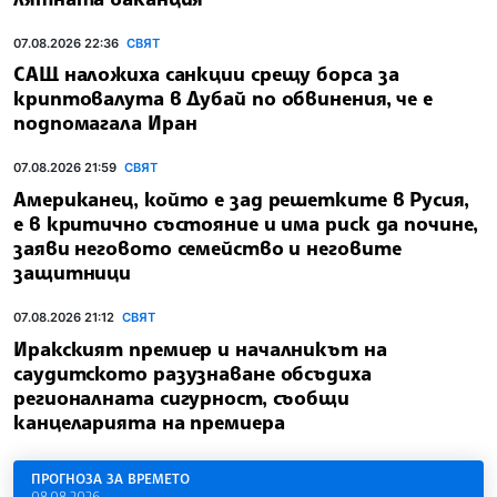
07.08.2026 22:36
СВЯТ
САЩ наложиха санкции срещу борса за
криптовалута в Дубай по обвинения, че е
подпомагала Иран
07.08.2026 21:59
СВЯТ
Американец, който е зад решетките в Русия,
е в критично състояние и има риск да почине,
заяви неговото семейство и неговите
защитници
07.08.2026 21:12
СВЯТ
Иракският премиер и началникът на
саудитското разузнаване обсъдиха
регионалната сигурност, съобщи
канцеларията на премиера
ПРОГНОЗА ЗА ВРЕМЕТО
08.08.2026