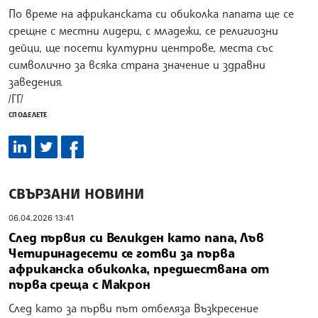
По време на африканската си обиколка папата ще се
срещне с местни лидери, с младежи, се религиозни
дейци, ще посети културни центрове, места със
символично за всяка страна значение и здравни
заведения.
/ГГ/
СПОДЕЛЕТЕ
СВЪРЗАНИ НОВИНИ
06.04.2026 13:41
След първия си Великден като папа, Лъв
Четиринадесети се готви за първа
африканска обиколка, предшествана от
първа среща с Макрон
След като за първи път отбеляза Възкресение