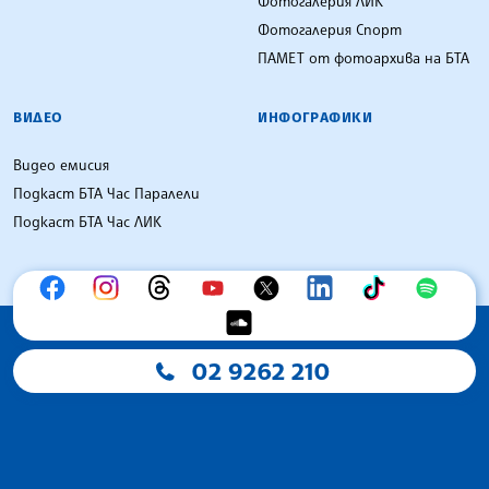
Фотогалерия ЛИК
Фотогалерия Спорт
ПАМЕТ от фотоархива на БТА
ВИДЕО
ИНФОГРАФИКИ
Видео емисия
Подкаст БТА Час Паралели
Подкаст БТА Час ЛИК
02 9262 210