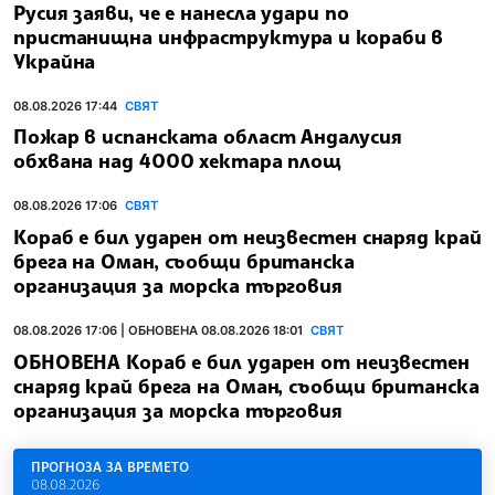
Русия заяви, че е нанесла удари по
пристанищна инфраструктура и кораби в
Украйна
08.08.2026 17:44
СВЯТ
Пожар в испанската област Андалусия
обхвана над 4000 хектара площ
08.08.2026 17:06
СВЯТ
Кораб е бил ударен от неизвестен снаряд край
брега на Оман, съобщи британска
организация за морска търговия
08.08.2026 17:06 | ОБНОВЕНА 08.08.2026 18:01
СВЯТ
ОБНОВЕНА Кораб е бил ударен от неизвестен
снаряд край брега на Оман, съобщи британска
организация за морска търговия
ПРОГНОЗА ЗА ВРЕМЕТО
08.08.2026