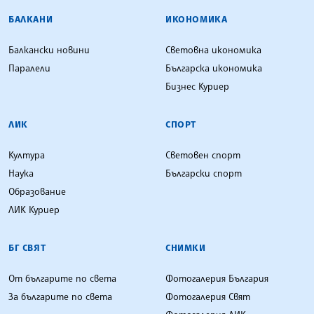
БАЛКАНИ
ИКОНОМИКА
Балкански новини
Световна икономика
Паралели
Българска икономика
Бизнес Куриер
ЛИК
СПОРТ
Култура
Световен спорт
Наука
Български спорт
Образование
ЛИК Куриер
БГ СВЯТ
СНИМКИ
От българите по света
Фотогалерия България
За българите по света
Фотогалерия Свят