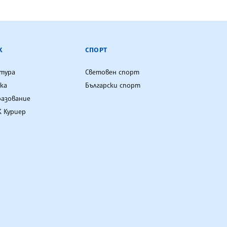
К
СПОРТ
лтура
Световен спорт
ка
Български спорт
разование
 Куриер