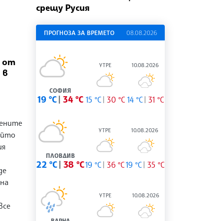
срещу Русия
ПРОГНОЗА ЗА ВРЕМЕТО
08.08.2026
3 от
УТРЕ
10.08.2026
 в
СОФИЯ
19 °C
34 °C
15 °C
30 °C
14 °C
31 °C
нените
УТРЕ
10.08.2026
ойто
ия
ПЛОВДИВ
22 °C
38 °C
19 °C
36 °C
19 °C
35 °C
де
 на
УТРЕ
10.08.2026
все
ВАРНА