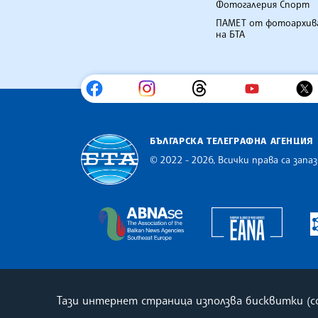
Фотогалерия Спорт
ПАМЕТ от фотоархив
на БТА
БЪЛГАРСКА ТЕЛЕГРАФНА АГЕНЦИЯ
© 2022 - 2026, Всички права са запаз
Българска телеграфна агенция
Europe
The Assocoation of the Balkan
Тази интернет страница използва бисквитки (