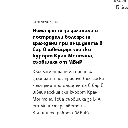
където
115 бя
01.01.2026 15:26
Няма данни за загинали и
пострадали български
граждани при инцидента в
бар в швейцарския ски
курорт Кран Монтана,
съобщиха от МВнР
Към момента няма данни за
загинали и пострадали български
граждани при инцидента в бар в
швейцарския ски курорт Кран
Монтана. Това съобщиха за БТА
от Министерството на
външните работи (МВнР).