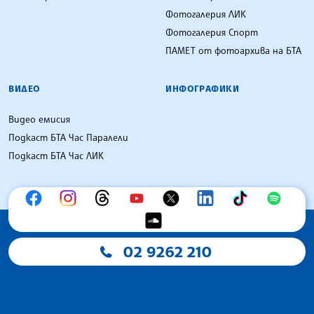
Фотогалерия ЛИК
Фотогалерия Спорт
ПАМЕТ от фотоархива на БТА
ВИДЕО
ИНФОГРАФИКИ
Видео емисия
Подкаст БТА Час Паралели
Подкаст БТА Час ЛИК
02 9262 210