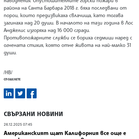
наводнения. Опустошителните горски пожари в
района на Санта Барбара 2018 г. бяха последвани от
порои, които предизвикаха свлачища, като тогава
загинаха над 20 души. В началото на тази година в Лос
Анджелис изгоряха над 16 000 сгради.
Противопожарните служби се бориха седмици наред с
огнената стихия, която отне живота на най-малко 31
души.
/НВ/
СПОДЕЛЕТЕ
СВЪРЗАНИ НОВИНИ
26.12.2025 07:45
Американският щат Калифорния все още е