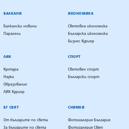
БАЛКАНИ
ИКОНОМИКА
Балкански новини
Световна икономика
Паралели
Българска икономика
Бизнес Куриер
ЛИК
СПОРТ
Култура
Световен спорт
Наука
Български спорт
Образование
ЛИК Куриер
БГ СВЯТ
СНИМКИ
От българите по света
Фотогалерия България
За българите по света
Фотогалерия Свят