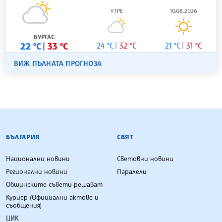
УТРЕ
10.08.2026
БУРГАС
22 °C
33 °C
24 °C
32 °C
21 °C
31 °C
ВИЖ ПЪЛНАТА ПРОГНОЗА
БЪЛГАРСКА ТЕЛЕГРАФНА АГЕНЦИЯ
БЪЛГАРИЯ
СВЯТ
Национални новини
Световни новини
Регионални новини
Паралели
Общинските съвети решават
Куриер (Официални актове и
съобщения)
ЦИК