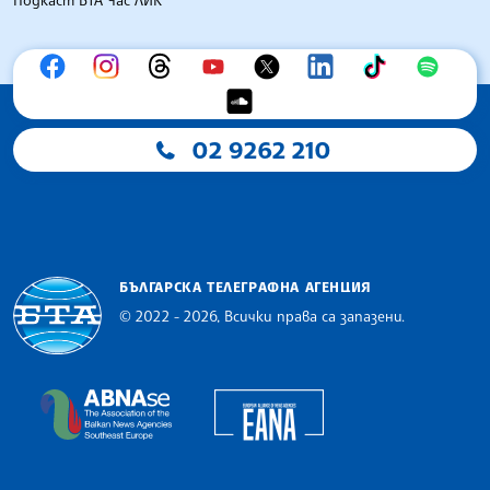
02 9262 210
БЪЛГАРСКА ТЕЛЕГРАФНА АГЕНЦИЯ
© 2022 - 2026, Всички права са запазени.
Българска телеграфна агенция
European Alliance of N
The Assocoation of the Balkan News Agencies S