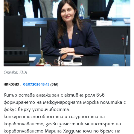
Снимка: КНА
НИКОЗИЯ ,
08.07.2026 18:45
(БТА)
Кипър остава ангажиран с активна роля във
формирането на международната морска политика с
фокус върху устойчивостта,
конкурентоспособността и сигурността на
корабоплаването, заяви заместник-министърът на
корабоплаването Марина Хадзиманоли по време на