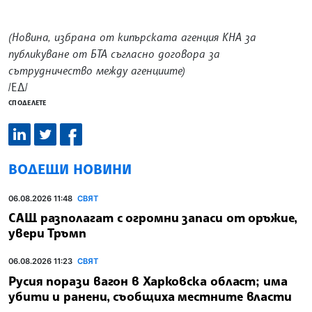
(Новина, избрана от кипърската агенция КНА за
публикуване от БТА съгласно договора за
сътрудничество между агенциите)
/ЕД/
СПОДЕЛЕТЕ
ВОДЕЩИ НОВИНИ
06.08.2026 11:48
СВЯТ
САЩ разполагат с огромни запаси от оръжие,
увери Тръмп
06.08.2026 11:23
СВЯТ
Русия порази вагон в Харковска област; има
убити и ранени, съобщиха местните власти