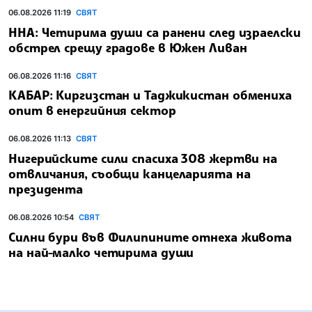
06.08.2026 11:19
СВЯТ
ННА: Четирима души са ранени след израелски
обстрел срещу градове в Южен Ливан
06.08.2026 11:16
СВЯТ
КАБАР: Киргизстан и Таджикистан обмениха
опит в енергийния сектор
06.08.2026 11:13
СВЯТ
Нигерийските сили спасиха 308 жертви на
отвличания, съобщи канцеларията на
президента
06.08.2026 10:54
СВЯТ
Силни бури във Филипините отнеха живота
на най-малко четирима души