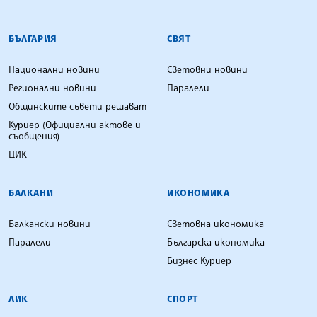
БЪЛГАРСКА ТЕЛЕГРАФНА АГЕНЦИЯ
БЪЛГАРИЯ
СВЯТ
Национални новини
Световни новини
Регионални новини
Паралели
Общинските съвети решават
Куриер (Официални актове и
съобщения)
ЦИК
БАЛКАНИ
ИКОНОМИКА
Балкански новини
Световна икономика
Паралели
Българска икономика
Бизнес Куриер
ЛИК
СПОРТ