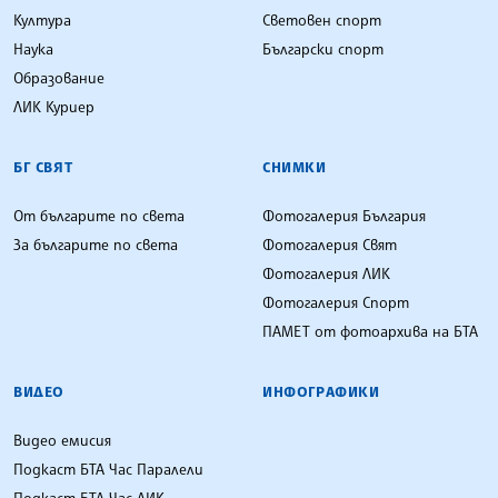
Култура
Световен спорт
Наука
Български спорт
Образование
ЛИК Куриер
БГ СВЯТ
СНИМКИ
От българите по света
Фотогалерия България
За българите по света
Фотогалерия Свят
Фотогалерия ЛИК
Фотогалерия Спорт
ПАМЕТ от фотоархива на БТА
ВИДЕО
ИНФОГРАФИКИ
Видео емисия
Подкаст БТА Час Паралели
Подкаст БТА Час ЛИК