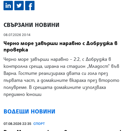
СВЪРЗАНИ НОВИНИ
08.07.2026 20:14
Черно море завърши наравно с Добруджа в
проверка
Черно море завърши наравно – 2:2, с Добруджа в
контролна среща, играна на стадион „Младост“ във
Варна. Гостите реализираха двата си гола през
първата част, а домакините вкараха през второто
полувреме. В срещата домакините използваха
предимно юноши
ВОДЕЩИ НОВИНИ
07.08.2026 22:35
СПОРТ