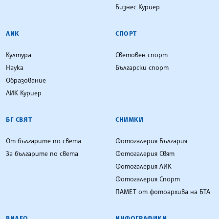
Бизнес Куриер
ЛИК
СПОРТ
Култура
Световен спорт
Наука
Български спорт
Образование
ЛИК Куриер
БГ СВЯТ
СНИМКИ
От българите по света
Фотогалерия България
За българите по света
Фотогалерия Свят
Фотогалерия ЛИК
Фотогалерия Спорт
ПАМЕТ от фотоархива на БТА
ВИДЕО
ИНФОГРАФИКИ