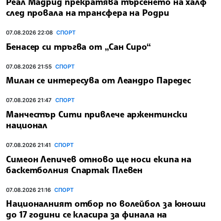
Реал Мадрид прекратява търсенето на халф
след провала на трансфера на Родри
07.08.2026 22:08
СПОРТ
Бенасер си тръгва от „Сан Сиро“
07.08.2026 21:55
СПОРТ
Милан се интересува от Леандро Паредес
07.08.2026 21:47
СПОРТ
Манчестър Сити привлече аржентински
национал
07.08.2026 21:41
СПОРТ
Симеон Лепичев отново ще носи екипа на
баскетболния Спартак Плевен
07.08.2026 21:16
СПОРТ
Националният отбор по волейбол за юноши
до 17 години се класира за финала на