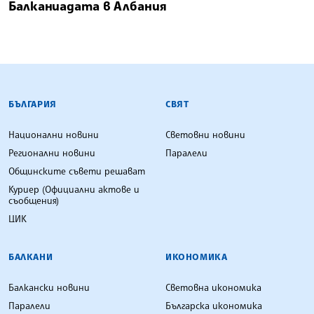
Балканиадата в Албания
БЪЛГАРСКА ТЕЛЕГРАФНА АГЕНЦИЯ
БЪЛГАРИЯ
СВЯТ
Национални новини
Световни новини
Регионални новини
Паралели
Общинските съвети решават
Куриер (Официални актове и
съобщения)
ЦИК
БАЛКАНИ
ИКОНОМИКА
Балкански новини
Световна икономика
Паралели
Българска икономика