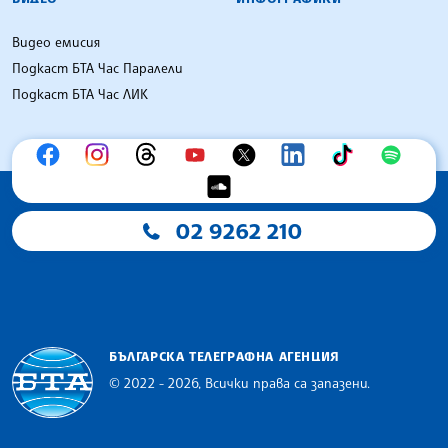
Видео емисия
Подкаст БТА Час Паралели
Подкаст БТА Час ЛИК
02 9262 210
БЪЛГАРСКА ТЕЛЕГРАФНА АГЕНЦИЯ
© 2022 - 2026, Всички права са запазени.
Българска телеграфна агенция