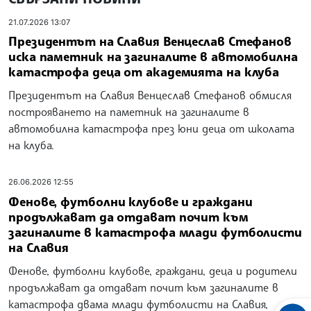
21.07.2026 13:07
Президентът на Славия Венцеслав Стефанов
иска паметник на загиналите в автомобилна
катастрофа деца от академията на клуба
Президентът на Славия Венцеслав Стефанов обмисля
построяването на паметник на загиналите в
автомобилна катастрофа през юни деца от школата
на клуба.
26.06.2026 12:55
Фенове, футболни клубове и граждани
продължават да отдават почит към
загиналите в катастрофа млади футболисти
на Славия
Фенове, футболни клубове, граждани, деца и родители
продължават да отдават почит към загиналите в
катастрофа двама млади футболисти на Славия,