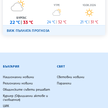
УТРЕ
10.08.2026
БУРГАС
22 °C
33 °C
24 °C
32 °C
21 °C
31 °C
ВИЖ ПЪЛНАТА ПРОГНОЗА
БЪЛГАРСКА ТЕЛЕГРАФНА АГЕНЦИЯ
БЪЛГАРИЯ
СВЯТ
Национални новини
Световни новини
Регионални новини
Паралели
Общинските съвети решават
Куриер (Официални актове и
съобщения)
ЦИК