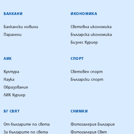
БАЛКАНИ
ИКОНОМИКА
Балкански новини
Световна икономика
Паралели
Българска икономика
Бизнес Куриер
ЛИК
СПОРТ
Култура
Световен спорт
Наука
Български спорт
Образование
ЛИК Куриер
БГ СВЯТ
СНИМКИ
От българите по света
Фотогалерия България
За българите по света
Фотогалерия Свят