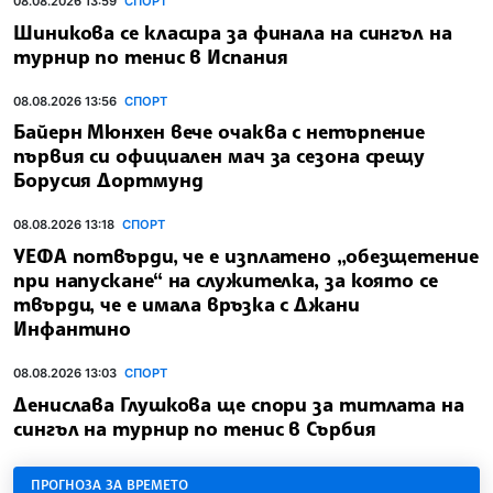
08.08.2026 13:59
СПОРТ
Шиникова се класира за финала на сингъл на
турнир по тенис в Испания
08.08.2026 13:56
СПОРТ
Байерн Мюнхен вече очаква с нетърпение
първия си официален мач за сезона срещу
Борусия Дортмунд
08.08.2026 13:18
СПОРТ
УЕФА потвърди, че е изплатено „обезщетение
при напускане“ на служителка, за която се
твърди, че е имала връзка с Джани
Инфантино
08.08.2026 13:03
СПОРТ
Денислава Глушкова ще спори за титлата на
сингъл на турнир по тенис в Сърбия
ПРОГНОЗА ЗА ВРЕМЕТО