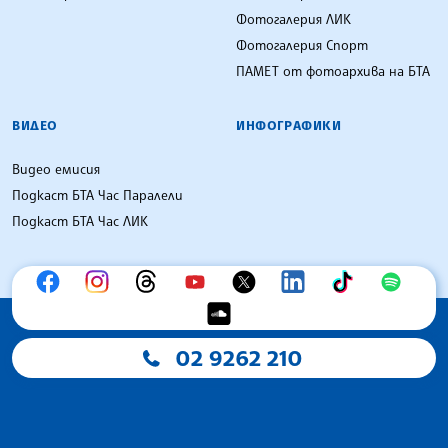
Фотогалерия ЛИК
Фотогалерия Спорт
ПАМЕТ от фотоархива на БТА
ВИДЕО
ИНФОГРАФИКИ
Видео емисия
Подкаст БТА Час Паралели
Подкаст БТА Час ЛИК
02 9262 210