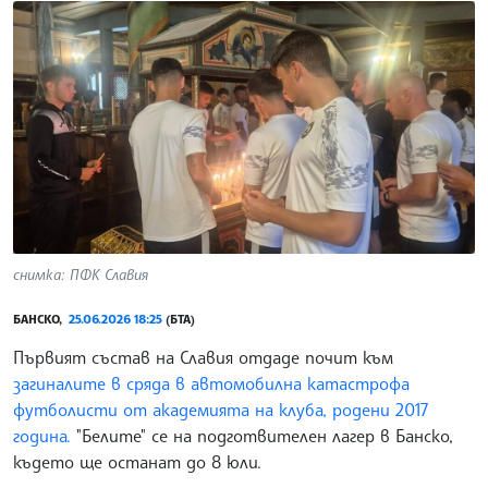
снимка: ПФК Славия
БАНСКО,
25.06.2026 18:25
(БТА)
Първият състав на Славия отдаде почит към
загиналите в сряда в автомобилна катастрофа
футболисти от академията на клуба, родени 2017
година.
"Белите" се на подготвителен лагер в Банско,
където ще останат до 8 юли.