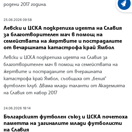
родени 2017 година.
ХРОНО
25.06.2026 09:58
Левски и ЦСКА подкрепиха идеята на Славия
за благотворителен мач в помощ на
семействата на жертвите и пострадалите
от вечаршната катастрофа край Ямбол
Левски и ЦСКА подкрепиха идеята на Славия за
благотворителен мач в помощ на семействата на
жертвите и пострадалите от вчерашната
катастрофа край Ямбол, съобщиха от „белия“
футболен клуб. Двама млади таланти от Академията
на Славия от набор 2017
24.06.2026 18:14
Българският футболен съюз и ЦСКА почетоха
паметта на загиналите млади футболисти
на Славия