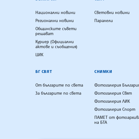
Национални новини
Световни новини
Регионални новини
Паралели
Общинските съвети
решават
Куриер (Официални
актове и съобщения)
ЦИК
БГ СВЯТ
СНИМКИ
От българите по света
Фотогалерия Българи
За българите по света
Фотогалерия Свят
Фотогалерия ЛИК
Фотогалерия Спорт
ПАМЕТ от фотоархив
на БТА