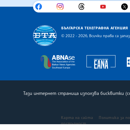
БЪЛГАРСКА ТЕЛЕГРАФНА АГЕНЦИЯ
© 2022 - 2026, Всички права са запаз
Българска телеграфна агенция
Europe
The Assocoation of the Balkan
Тази интернет страница използва бисквитки (
Карта на сайта
Политика за п
достъпност