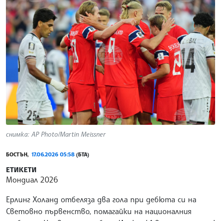
снимка: AP Photo/Martin Meissner
БОСТЪН,
17.06.2026 05:58
(БТА)
ЕТИКЕТИ
Мондиал 2026
Ерлинг Холанд отбеляза два гола при дебюта си на
Световно първенство, помагайки на националния