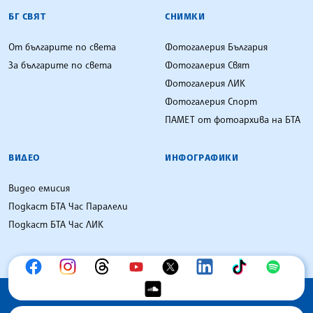
Наука
Български спорт
Образование
ЛИК Куриер
БГ СВЯТ
СНИМКИ
От българите по света
Фотогалерия България
За българите по света
Фотогалерия Свят
Фотогалерия ЛИК
Фотогалерия Спорт
ПАМЕТ от фотоархива на БТА
ВИДЕО
ИНФОГРАФИКИ
Видео емисия
Подкаст БТА Час Паралели
Подкаст БТА Час ЛИК