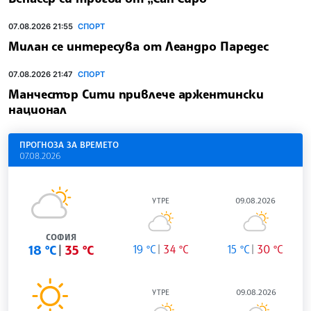
07.08.2026 21:55
СПОРТ
Милан се интересува от Леандро Паредес
07.08.2026 21:47
СПОРТ
Манчестър Сити привлече аржентински
национал
ПРОГНОЗА ЗА ВРЕМЕТО
07.08.2026
УТРЕ
09.08.2026
СОФИЯ
18 °C
35 °C
19 °C
34 °C
15 °C
30 °C
УТРЕ
09.08.2026