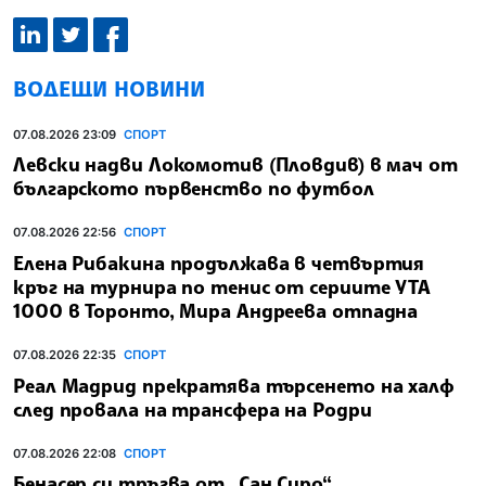
ВОДЕЩИ НОВИНИ
07.08.2026 23:09
СПОРТ
Левски надви Локомотив (Пловдив) в мач от
българското първенство по футбол
07.08.2026 22:56
СПОРТ
Елена Рибакина продължава в четвъртия
кръг на турнира по тенис от сериите УТА
1000 в Торонто, Мира Андреева отпадна
07.08.2026 22:35
СПОРТ
Реал Мадрид прекратява търсенето на халф
след провала на трансфера на Родри
07.08.2026 22:08
СПОРТ
Бенасер си тръгва от „Сан Сиро“