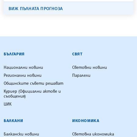
ВИЖ ПЪЛНАТА ПРОГНОЗА
БЪЛГАРСКА ТЕЛЕГРАФНА АГЕНЦИЯ
БЪЛГАРИЯ
СВЯТ
Национални новини
Световни новини
Регионални новини
Паралели
Общинските съвети решават
Куриер (Официални актове и
съобщения)
ЦИК
БАЛКАНИ
ИКОНОМИКА
Балкански новини
Световна икономика