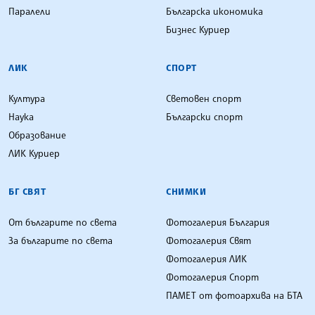
Паралели
Българска икономика
Бизнес Куриер
ЛИК
СПОРТ
Култура
Световен спорт
Наука
Български спорт
Образование
ЛИК Куриер
БГ СВЯТ
СНИМКИ
От българите по света
Фотогалерия България
За българите по света
Фотогалерия Свят
Фотогалерия ЛИК
Фотогалерия Спорт
ПАМЕТ от фотоархива на БТА