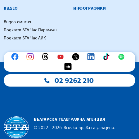
ВИДЕО
ИНФОГРАФИКИ
Видео емисия
Подкаст БТА Час Паралели
Подкаст БТА Час ЛИК
02 9262 210
БЪЛГАРСКА ТЕЛЕГРАФНА АГЕНЦИЯ
© 2022 - 2026, Всички права са запазени.