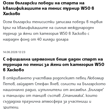
Осем български победи на старта на
квалификациите на тенис турнир W50 в
Хасково
Осем български тенисистки записаха победи в първия
кръг на квалификациите на силния международен
турнир за жени от категория W50 в Хасково с
награден фонд от 40 хиляди долара
14.06.2026 12:23
С официална церемония беше даден старт на
турнира по тенис за жени от категория W50
в Хасково
В откриването участваха родопският певец Любомир
Петов, гайдарят Стефан Янев, солисти на Българското
национално радио, изпълнители от ансамбъл „Българе"
и танцьори от танцов състав „Станимака", които
създадоха празнична атмосфера за участници и
зрители.