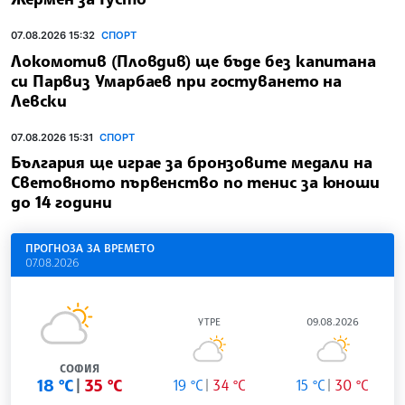
07.08.2026 15:32
СПОРТ
Локомотив (Пловдив) ще бъде без капитана
си Парвиз Умарбаев при гостуването на
Левски
07.08.2026 15:31
СПОРТ
България ще играе за бронзовите медали на
Световното първенство по тенис за юноши
до 14 години
ПРОГНОЗА ЗА ВРЕМЕТО
07.08.2026
УТРЕ
09.08.2026
СОФИЯ
18 °C
35 °C
19 °C
34 °C
15 °C
30 °C