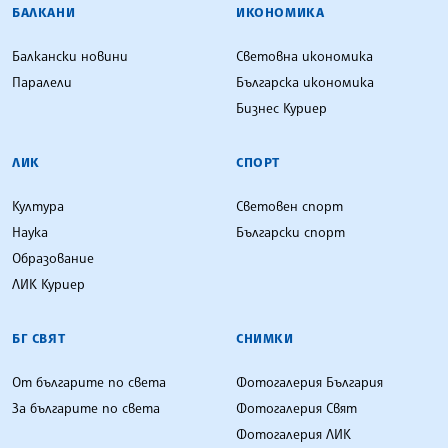
БАЛКАНИ
ИКОНОМИКА
Балкански новини
Световна икономика
Паралели
Българска икономика
Бизнес Куриер
ЛИК
СПОРТ
Култура
Световен спорт
Наука
Български спорт
Образование
ЛИК Куриер
БГ СВЯТ
СНИМКИ
От българите по света
Фотогалерия България
За българите по света
Фотогалерия Свят
Фотогалерия ЛИК