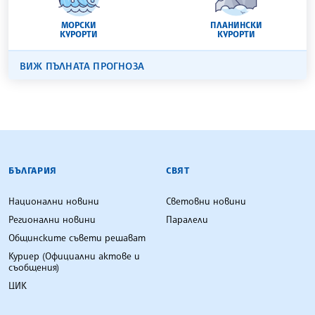
МОРСКИ
ПЛАНИНСКИ
КУРОРТИ
КУРОРТИ
ВИЖ ПЪЛНАТА ПРОГНОЗА
БЪЛГАРСКА ТЕЛЕГРАФНА АГЕНЦИЯ
БЪЛГАРИЯ
СВЯТ
Национални новини
Световни новини
Регионални новини
Паралели
Общинските съвети решават
Куриер (Официални актове и
съобщения)
ЦИК