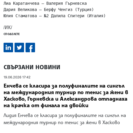
Лиа Каратанчева – Валерия Гърневска

Дария Великова – Берфу Ченгиз (Турция)

Юлия Стаматова – №2 Далила Спитери (Италия)
/ИК/
СПОДЕЛЕТЕ
СВЪРЗАНИ НОВИНИ
19.06.2026 17:42
Енчева се класира за полуфиналите на сингъл
на международния турнир по тенис за жени в
Хасково, Гърневска и Александрова отпаднаха
на крачка от финала на двойки
Лидия Енчева се класира за полуфиналите на сингъл на
международния турнир по тенис за жени в Хасково