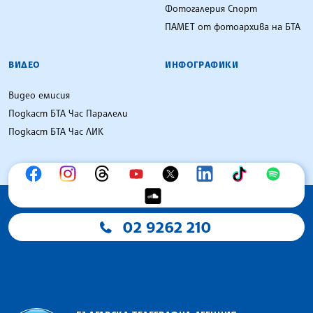
Фотогалерия Спорт
ПАМЕТ от фотоархива на БТА
ВИДЕО
ИНФОГРАФИКИ
Видео емисия
Подкаст БТА Час Паралели
Подкаст БТА Час ЛИК
02 9262 210