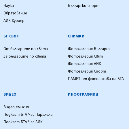
Наука
Български спорт
Образование
ЛИК Куриер
БГ СВЯТ
СНИМКИ
От българите по света
Фотогалерия България
За българите по света
Фотогалерия Свят
Фотогалерия ЛИК
Фотогалерия Спорт
ПАМЕТ от фотоархива на БТА
ВИДЕО
ИНФОГРАФИКИ
Видео емисия
Подкаст БТА Час Паралели
Подкаст БТА Час ЛИК