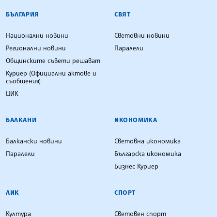
БЪЛГАРСКА ТЕЛЕГРАФНА АГЕНЦИЯ
БЪЛГАРИЯ
СВЯТ
Национални новини
Световни новини
Регионални новини
Паралели
Общинските съвети решават
Куриер (Официални актове и
съобщения)
ЦИК
БАЛКАНИ
ИКОНОМИКА
Балкански новини
Световна икономика
Паралели
Българска икономика
Бизнес Куриер
ЛИК
СПОРТ
Култура
Световен спорт