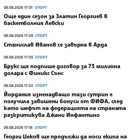
06.08.2026 17:31
СПОРТ
Още един сезон за Златин Георгиев в
баскетболния Левски
06.08.2026 17:29
СПОРТ
Станислав Иванов се завърна в Арда
06.08.2026 17:25
СПОРТ
Брукс ще подпише договор за 73 милиона
долара с Финикс Сънс
06.08.2026 17:22
СПОРТ
Йордания изненадващо тази сутрин е
получила завишени бонуси от ФИФА, след
като шефът на федерацията на страната
разкритикува Джани Инфантино
06.08.2026 17:18
СПОРТ
Георги Цеков ще продължи да носи екипа на