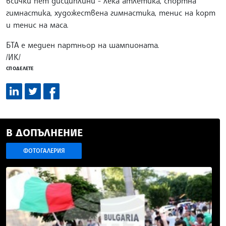
всички пет дисциплини - лека атлетика, спортна
гимнастика, художествена гимнастика, тенис на корт
и тенис на маса.
БТА е медиен партньор на шампионата.
/ИК/
СПОДЕЛЕТЕ
В ДОПЪЛНЕНИЕ
ФОТОГАЛЕРИЯ