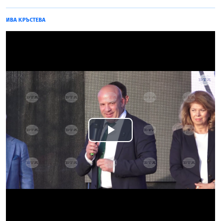
ИВА КРЪСТЕВА
Play
Video