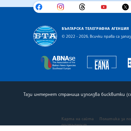
БЪЛГАРСКА ТЕЛЕГРАФНА АГЕНЦИЯ
© 2022 - 2026, Всички права са запаз
Българска телеграфна агенция
Europe
The Assocoation of the Balkan
Тази интернет страница използва бисквитки (
Карта на сайта
Политика за п
достъпност