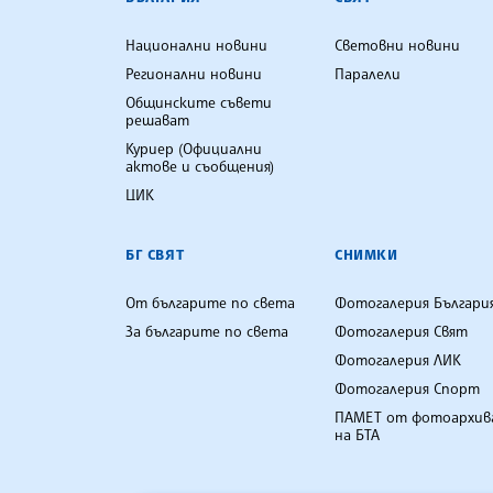
Национални новини
Световни новини
Регионални новини
Паралели
Общинските съвети
решават
Куриер (Официални
актове и съобщения)
ЦИК
БГ СВЯТ
СНИМКИ
От българите по света
Фотогалерия Българи
За българите по света
Фотогалерия Свят
Фотогалерия ЛИК
Фотогалерия Спорт
ПАМЕТ от фотоархив
на БТА