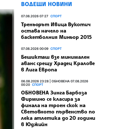
ВОДЕЩИ НОВИНИ
07.08.2026 07:27
СПОРТ
Треньорът Ивица Вукотич
остава начело на
баскетболния Миньор 2015
07.08.2026 00:09
СПОРТ
Бешикташ взе минимален
аванс срещу Храдец Кралове
в Лига Европа
06.08.2026 23:28 | ОБНОВЕНА 07.08.2026
00:20
СПОРТ
ОБНОВЕНА Зинга Барбоза
Фирмино се класира за
финала на троен скок на
Световното първенство по
лека атлетика до 20 години
в Юджийн