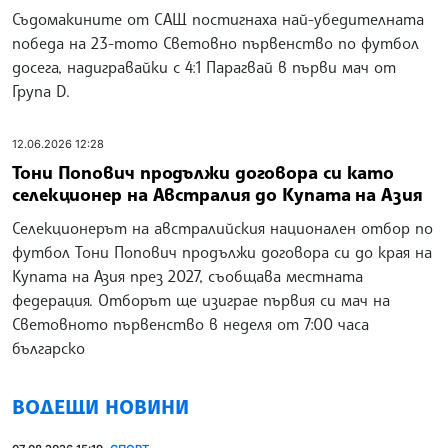
Съдомакините от САЩ постигнаха най-убедителната
победа на 23-тото Световно първенство по футбол
досега, надигравайки с 4:1 Парагвай в първи мач от
Група D.
12.06.2026 12:28
Тони Попович продължи договора си като
селекционер на Австралия до Купата на Азия
Селекционерът на австралийския национален отбор по
футбол Тони Попович продължи договора си до края на
Купата на Азия през 2027, съобщава местната
федерация. Отборът ще изиграе първия си мач на
Световното първенство в неделя от 7:00 часа
българско
ВОДЕЩИ НОВИНИ