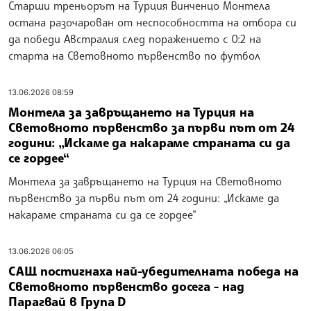
Старши треньорът на Турция Винченцо Монтела
остана разочарован от неспособността на отбора си
да победи Австралия след поражението с 0:2 на
старта на Световното първенство по футбол
13.06.2026 08:59
Монтела за завръщането на Турция на
Световното първенство за първи път от 24
години: „Искаме да накараме страната си да
се гордее“
Монтела за завръщането на Турция на Световното
първенство за първи път от 24 години: „Искаме да
накараме страната си да се гордее“
13.06.2026 06:05
САЩ постигнаха най-убедителната победа на
Световното първенство досега - над
Парагвай в Група D