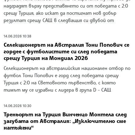
надградят върху представянето си от победата с 2:0
срещу Турция, ако искат да постигнат нов добър
резултат срещу САЩ в следващия си двубой от
14.06.2026 10:38
Селекционерът на Австралия Тони Попович се
гордее с футболистите си след победата
срещу Турция на Мондиал 2026
Селекционерът на австралийския национален отбор по
футбол Тони Попович е горд след победата срещу
Турция с 2:0 на Световното първенство, с която
тимът му се изравни с лидера в група D - САЩ
14.06.2026 10:30
Треньорът на Турция Винченцо Монтела след
загубата от Австралия: „Изключително сме
натъжени“