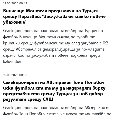
19.06.2026 09:42
Винченцо Монтела преди мача на Турция
срещу Парагвай: "Заслужаваме малко повече
уважение"
Селекционерът на националния отбор на Турция по
футбол Винченцо Монтела смята, че суровите
критики срещу футболистите му след загубата с 0:2
срещу Австралия са деморализиращи за по-младите
играчи, които заслужават повече подкрепа преди
ключовия
19.06.2026 09:08
Селекционерът на Австралия Тони Попович
иска футболистите му да надградят върху
представянето срещу Турция за нов добър
резултат срещу САЩ
Селекционерът на националния отбор на Австралия по
футбол Тони Попович смята, че играчите му трябва да