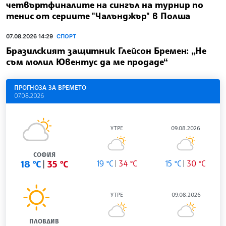
четвъртфиналите на сингъл на турнир по
тенис от сериите "Чалънджър" в Полша
07.08.2026 14:29
СПОРТ
Бразилският защитник Глейсон Бремен: „Не
съм молил Ювентус да ме продаде“
ПРОГНОЗА ЗА ВРЕМЕТО
07.08.2026
УТРЕ
09.08.2026
СОФИЯ
18 °C
35 °C
19 °C
34 °C
15 °C
30 °C
УТРЕ
09.08.2026
ПЛОВДИВ