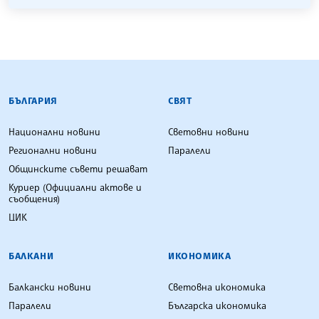
БЪЛГАРСКА ТЕЛЕГРАФНА АГЕНЦИЯ
БЪЛГАРИЯ
СВЯТ
Национални новини
Световни новини
Регионални новини
Паралели
Общинските съвети решават
Куриер (Официални актове и
съобщения)
ЦИК
БАЛКАНИ
ИКОНОМИКА
Балкански новини
Световна икономика
Паралели
Българска икономика