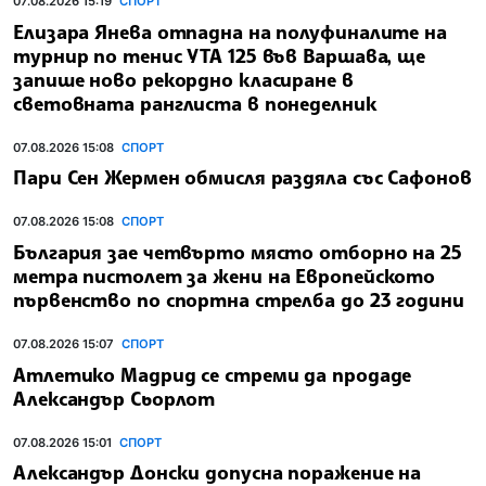
07.08.2026 15:19
СПОРТ
Елизара Янева отпадна на полуфиналите на
турнир по тенис УТА 125 във Варшава, ще
запише ново рекордно класиране в
световната ранглиста в понеделник
07.08.2026 15:08
СПОРТ
Пари Сен Жермен обмисля раздяла със Сафонов
07.08.2026 15:08
СПОРТ
България зае четвърто място отборно на 25
метра пистолет за жени на Европейското
първенство по спортна стрелба до 23 години
07.08.2026 15:07
СПОРТ
Атлетико Мадрид се стреми да продаде
Александър Сьорлот
07.08.2026 15:01
СПОРТ
Александър Донски допусна поражение на