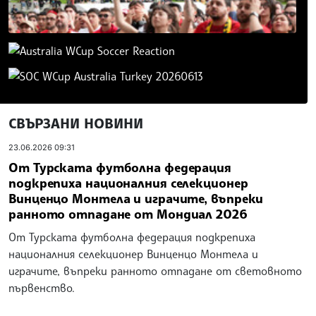
СВЪРЗАНИ НОВИНИ
23.06.2026 09:31
От Турската футболна федерация
подкрепиха националния селекционер
Винценцо Монтела и играчите, въпреки
ранното отпадане от Мондиал 2026
От Турската футболна федерация подкрепиха
националния селекционер Винценцо Монтела и
играчите, въпреки ранното отпадане от световното
първенство.