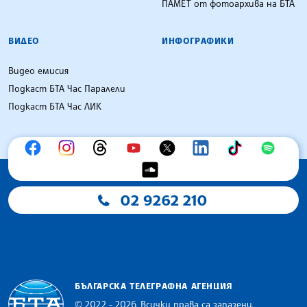
ПАМЕТ от фотоархива на БТА
ВИДЕО
ИНФОГРАФИКИ
Видео емисия
Подкаст БТА Час Паралели
Подкаст БТА Час ЛИК
02 9262 210
БЪЛГАРСКА ТЕЛЕГРАФНА АГЕНЦИЯ
© 2022 - 2026, Всички права са запазени.