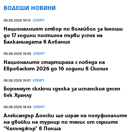
ВОДЕЩИ НОВИНИ
06.08.2026 19:15
СПОРТ
Националният отбор по волейбол за юноши
до 17 години постигна първи успех на
Балканиадата в Албания
06.08.2026 19:05
СПОРТ
Националите стартираха с победа на
Евробаскет 2026 до 16 години в Скопие
06.08.2026 19:01
СПОРТ
Борнемут сключи сделка за испанския десен
бек Хуанлу
06.08.2026 18:44
СПОРТ
Александър Донски ще играе на полуфиналите
на двойки на турнир по тенис от сериите
"Чалънджър" в Полша