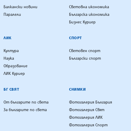
Балкански новини
Световна икономика
Паралели
Българска икономика
Бизнес Куриер
ЛИК
СПОРТ
Култура
Световен спорт
Наука
Български спорт
Образование
ЛИК Куриер
БГ СВЯТ
СНИМКИ
От българите по света
Фотогалерия България
За българите по света
Фотогалерия Свят
Фотогалерия ЛИК
Фотогалерия Спорт