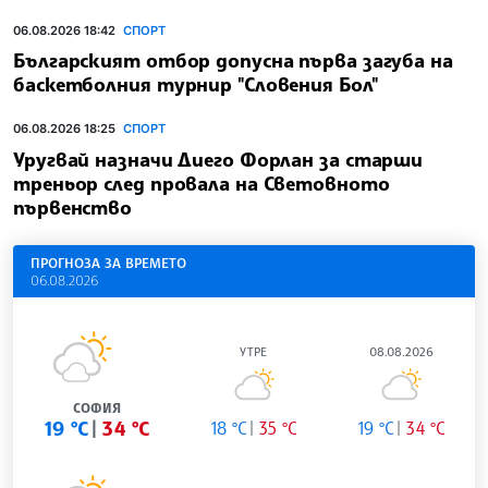
06.08.2026 18:42
СПОРТ
Българският отбор допусна първа загуба на
баскетболния турнир "Словения Бол"
06.08.2026 18:25
СПОРТ
Уругвай назначи Диего Форлан за старши
треньор след провала на Световното
първенство
ПРОГНОЗА ЗА ВРЕМЕТО
06.08.2026
УТРЕ
08.08.2026
СОФИЯ
19 °C
34 °C
18 °C
35 °C
19 °C
34 °C