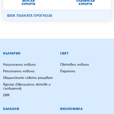
МОРСКИ
ПЛАНИНСКИ
КУРОРТИ
КУРОРТИ
ВИЖ ПЪЛНАТА ПРОГНОЗА
БЪЛГАРСКА ТЕЛЕГРАФНА АГЕНЦИЯ
БЪЛГАРИЯ
СВЯТ
Национални новини
Световни новини
Регионални новини
Паралели
Общинските съвети решават
Куриер (Официални актове и
съобщения)
ЦИК
БАЛКАНИ
ИКОНОМИКА