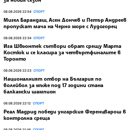
08.08.2026 22:54
СПОРТ
Мигел Барандаш, Асен Дончев и Петър Андреев
пропускат мача на Черно море с Лудогорец
08.08.2026 22:34
СПОРТ
Ига Швьонтек сътвори обрат срещу Марта
Костюк и се класира за четвъртфиналите в
Торонто
08.08.2026 22:23
СПОРТ
Националният отбор на България по
волейбол за мъже под 17 години стана
балкански шампион
08.08.2026 22:12
СПОРТ
Реал Мадрид победи унгарския Ференцварош в
контролна среща
08.08.2026 21:46
СПОРТ