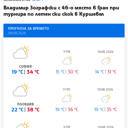
Владимир Зографски с 46-о място в Гран при
турнира по летен ски скок в Куршевел
ПРОГНОЗА ЗА ВРЕМЕТО
08.08.2026
УТРЕ
10.08.2026
СОФИЯ
19 °C
34 °C
15 °C
30 °C
14 °C
31 °C
УТРЕ
10.08.2026
ПЛОВДИВ
22 °C
38 °C
19 °C
36 °C
19 °C
35 °C
УТРЕ
10.08.2026