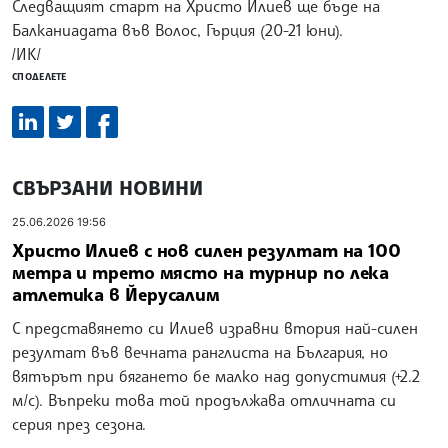
Следващият старт на Христо Илиев ще бъде на
Балканиадата във Волос, Гърция (20-21 юни).
/ИК/
СПОДЕЛЕТЕ
СВЪРЗАНИ НОВИНИ
25.06.2026 19:56
Христо Илиев с нов силен резултат на 100
метра и трето място на турнир по лека
атлетика в Йерусалим
С представянето си Илиев изравни втория най-силен
резултат във вечната ранглиста на България, но
вятърът при бягането бе малко над допустимия (+2.2
м/с). Въпреки това той продължава отличната си
серия през сезона.