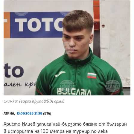
снимка: Георги Крумов/БТА архив
АТИНА,
13.06.2026 21:38
(БТА)
Христо Илиев записа най-бързото бягане от българин
в историята на 100 метра на турнир по лека