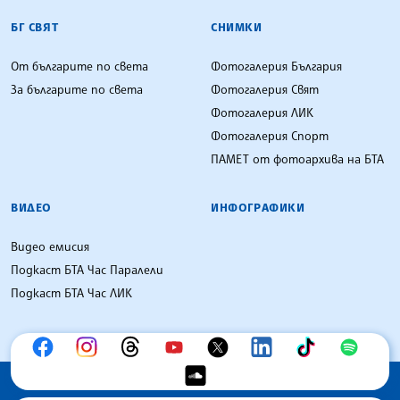
БГ СВЯТ
СНИМКИ
От българите по света
Фотогалерия България
За българите по света
Фотогалерия Свят
Фотогалерия ЛИК
Фотогалерия Спорт
ПАМЕТ от фотоархива на БТА
ВИДЕО
ИНФОГРАФИКИ
Видео емисия
Подкаст БТА Час Паралели
Подкаст БТА Час ЛИК