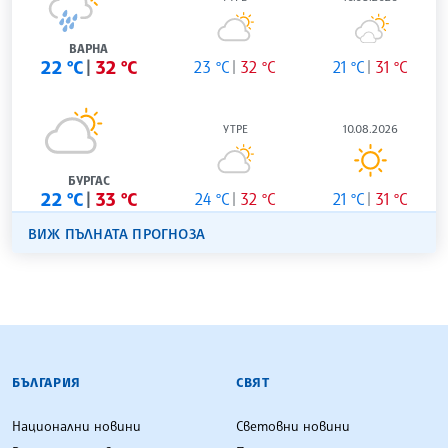
ВАРНА
22 °C
32 °C
23 °C
32 °C
21 °C
31 °C
УТРЕ
10.08.2026
БУРГАС
22 °C
33 °C
24 °C
32 °C
21 °C
31 °C
ВИЖ ПЪЛНАТА ПРОГНОЗА
БЪЛГАРСКА ТЕЛЕГРАФНА АГЕНЦИЯ
БЪЛГАРИЯ
СВЯТ
Национални новини
Световни новини