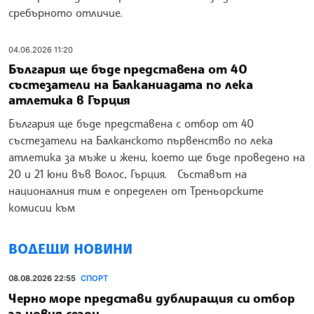
сребърното отличие.
04.06.2026 11:20
България ще бъде представена от 40
състезатели на Балканиадата по лека
атлетика в Гърция
България ще бъде представена с отбор от 40
състезатели на Балканското първенство по лека
атлетика за мъже и жени, което ще бъде проведено на
20 и 21 юни във Волос, Гърция. Съставът на
националния тим е определен от Треньорските
комисии към
ВОДЕЩИ НОВИНИ
08.08.2026 22:55
СПОРТ
Черно море представи дублиращия си отбор
за новия сезон