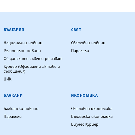
БЪЛГАРСКА ТЕЛЕГРАФНА АГЕНЦИЯ
БЪЛГАРИЯ
СВЯТ
Национални новини
Световни новини
Регионални новини
Паралели
Общинските съвети решават
Куриер (Официални актове и
съобщения)
ЦИК
БАЛКАНИ
ИКОНОМИКА
Балкански новини
Световна икономика
Паралели
Българска икономика
Бизнес Куриер