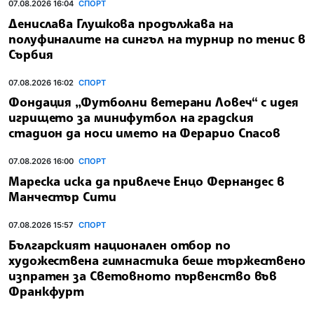
07.08.2026 16:04
СПОРТ
Денислава Глушкова продължава на
полуфиналите на сингъл на турнир по тенис в
Сърбия
07.08.2026 16:02
СПОРТ
Фондация „Футболни ветерани Ловеч“ с идея
игрището за минифутбол на градския
стадион да носи името на Ферарио Спасов
07.08.2026 16:00
СПОРТ
Мареска иска да привлече Енцо Фернандес в
Манчестър Сити
07.08.2026 15:57
СПОРТ
Българският национален отбор по
художествена гимнастика беше тържествено
изпратен за Световното първенство във
Франкфурт