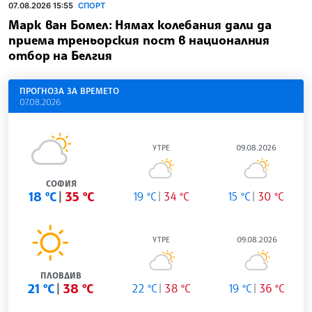
07.08.2026 15:55
СПОРТ
Марк ван Бомел: Нямах колебания дали да
приема треньорския пост в националния
отбор на Белгия
ПРОГНОЗА ЗА ВРЕМЕТО
07.08.2026
УТРЕ
09.08.2026
СОФИЯ
18 °C
35 °C
19 °C
34 °C
15 °C
30 °C
УТРЕ
09.08.2026
ПЛОВДИВ
21 °C
38 °C
22 °C
38 °C
19 °C
36 °C