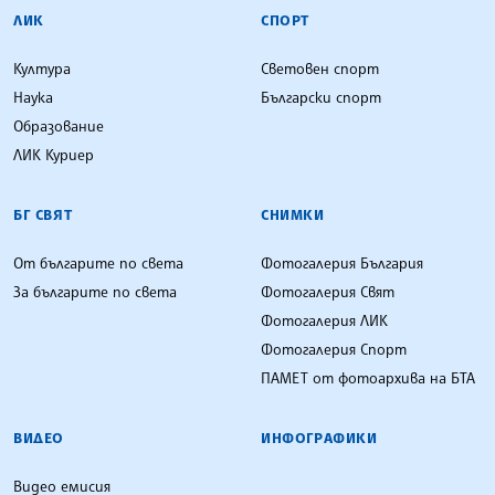
ЛИК
СПОРТ
Култура
Световен спорт
Наука
Български спорт
Образование
ЛИК Куриер
БГ СВЯТ
СНИМКИ
От българите по света
Фотогалерия България
За българите по света
Фотогалерия Свят
Фотогалерия ЛИК
Фотогалерия Спорт
ПАМЕТ от фотоархива на БТА
ВИДЕО
ИНФОГРАФИКИ
Видео емисия