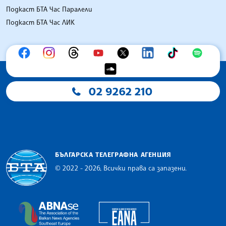
Подкаст БТА Час Паралели
Подкаст БТА Час ЛИК
02 9262 210
БЪЛГАРСКА ТЕЛЕГРАФНА АГЕНЦИЯ
© 2022 - 2026, Всички права са запазени.
Българска телеграфна агенция
European Alliance of N
The Assocoation of the Balkan News Agencies S