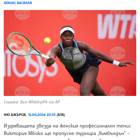
АТАНАС ВАСИЛЕВ
Снимка: Ben Whitley/PA via AP
НЮ ДЖЪРСИ,
12.06.2026 20:53
(БТА)
Изгряващата звезда на женския професионален тенис
Виктория Мбоко ще пропусне турнира „Уимбълдън“ –