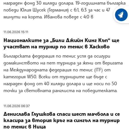
награден фонд 30 хиляди долара. 19-годишната българка
победи Юлия Щусек (Германия) с 6:1, 6:3 за час и 47
ХРОНО
минути на корта. Иванова поведе с 4:0 в
11.06.2026 15:11
Националките за „Били Джийн Кинг Къп“ ще
участват на турнир по тенис в Хасково
Българската федерация по тенис успя да осигури
домакинството на пет турнира за жени от веригата
на Международната федерация по тенис (ITF) от
категория W50. Всеки от турнирите ще бъде с
награден фонд от 40 хиляди долара и ще носи по 50
точки за световната ранглиста на победителката.
11.06.2026 06:37
Денислава Глушкова спаси шест мачбола и се
класира за втория кръг на сингъл на турнир
по тенис в Ница