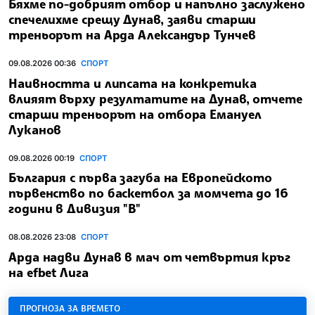
Бяхме по-добрият отбор и напълно заслужено
спечелихме срещу Дунав, заяви старши
треньорът на Арда Александър Тунчев
09.08.2026 00:36
СПОРТ
Наивността и липсата на конкретика
влияят върху резултатите на Дунав, отчете
старши треньорът на отбора Емануел
Луканов
09.08.2026 00:19
СПОРТ
България с първа загуба на Европейското
първенство по баскетбол за момчета до 16
години в Дивизия "В"
08.08.2026 23:08
СПОРТ
Арда надви Дунав в мач от четвъртия кръг
на efbet Лига
ПРОГНОЗА ЗА ВРЕМЕТО