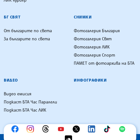
БГ СВЯТ
СНИМКИ
От българите по света
Фотогалерия България
За българите по света
Фотогалерия Свят
Фотогалерия ЛИК
Фотогалерия Спорт
ПАМЕТ от фотоархива на БТА
ВИДЕО
ИНФОГРАФИКИ
Видео емисия
Подкаст БТА Час Паралели
Подкаст БТА Час ЛИК