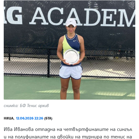
снимка: БФ Тенис архив
НИЦА,
12.06.2026 22:26
(БТА)
Ива Иванова отпадна на четвъртфиналите на сингъл
и на полуфиналите на двойки на турнира по тенис на