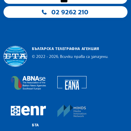
02 9262 210
БЪЛГАРСКА ТЕЛЕГРАФНА АГЕНЦИЯ
© 2022 - 2026, Всички права са запазени.
Българска телеграфна агенция
European Alliance of N
The Assocoation of the Balkan News Agencies S
MINDS Media Innovatio
European Newsroom
БТА