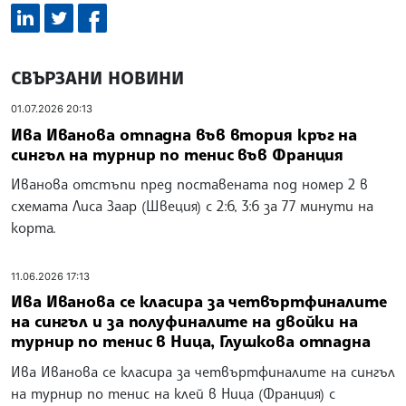
СВЪРЗАНИ НОВИНИ
01.07.2026 20:13
Ива Иванова отпадна във втория кръг на
сингъл на турнир по тенис във Франция
Иванова отстъпи пред поставената под номер 2 в
схемата Лиса Заар (Швеция) с 2:6, 3:6 за 77 минути на
корта.
11.06.2026 17:13
Ива Иванова се класира за четвъртфиналите
на сингъл и за полуфиналите на двойки на
турнир по тенис в Ница, Глушкова отпадна
Ива Иванова се класира за четвъртфиналите на сингъл
на турнир по тенис на клей в Ница (Франция) с