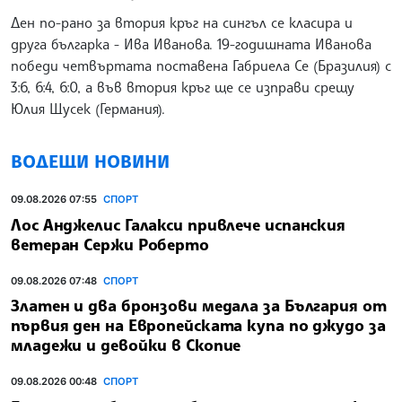
Ден по-рано за втория кръг на сингъл се класира и
друга българка - Ива Иванова. 19-годишната Иванова
победи четвъртата поставена Габриела Се (Бразилия) с
3:6, 6:4, 6:0, а във втория кръг ще се изправи срещу
Юлия Щусек (Германия).
ВОДЕЩИ НОВИНИ
09.08.2026 07:55
СПОРТ
Лос Анджелис Галакси привлече испанския
ветеран Сержи Роберто
09.08.2026 07:48
СПОРТ
Златен и два бронзови медала за България от
първия ден на Европейската купа по джудо за
младежи и девойки в Скопие
09.08.2026 00:48
СПОРТ