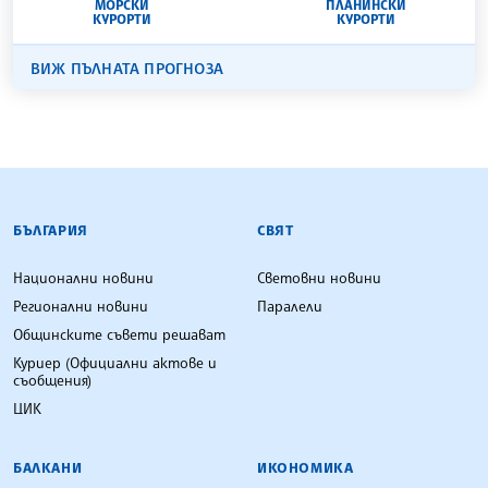
МОРСКИ
ПЛАНИНСКИ
КУРОРТИ
КУРОРТИ
ВИЖ ПЪЛНАТА ПРОГНОЗА
БЪЛГАРСКА ТЕЛЕГРАФНА АГЕНЦИЯ
БЪЛГАРИЯ
СВЯТ
Национални новини
Световни новини
Регионални новини
Паралели
Общинските съвети решават
Куриер (Официални актове и
съобщения)
ЦИК
БАЛКАНИ
ИКОНОМИКА