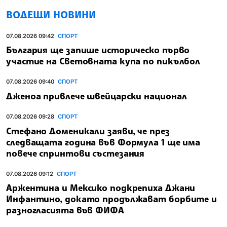
ВОДЕЩИ НОВИНИ
07.08.2026 09:42
СПОРТ
България ще запише историческо първо
участие на Световната купа по пикълбол
07.08.2026 09:40
СПОРТ
Дженоа привлече швейцарски национал
07.08.2026 09:28
СПОРТ
Стефано Доменикали заяви, че през
следващата година във Формула 1 ще има
повече спринтови състезания
07.08.2026 09:12
СПОРТ
Аржентина и Мексико подкрепиха Джани
Инфантино, докато продължават борбите и
разногласията във ФИФА