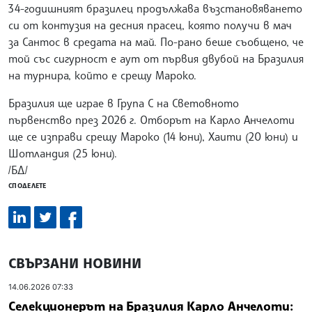
34-годишният бразилец продължава възстановяването
си от контузия на десния прасец, която получи в мач
за Сантос в средата на май. По-рано беше съобщено, че
той със сигурност е аут от първия двубой на Бразилия
на турнира, който е срещу Мароко.
Бразилия ще играе в Група C на Световното
първенство през 2026 г. Отборът на Карло Анчелоти
ще се изправи срещу Мароко (14 юни), Хаити (20 юни) и
Шотландия (25 юни).
/БД/
СПОДЕЛЕТЕ
СВЪРЗАНИ НОВИНИ
14.06.2026 07:33
Селекционерът на Бразилия Карло Анчелоти: