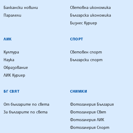
Балкански новини
Световна икономика
Паралели
Българска икономика
Бизнес Куриер
ЛИК
СПОРТ
Култура
Световен спорт
Наука
Български спорт
Образование
ЛИК Куриер
БГ СВЯТ
СНИМКИ
От българите по света
Фотогалерия България
За българите по света
Фотогалерия Свят
Фотогалерия ЛИК
Фотогалерия Спорт