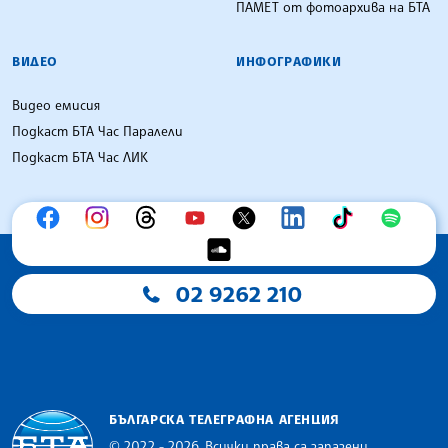
ПАМЕТ от фотоархива на БТА
ВИДЕО
ИНФОГРАФИКИ
Видео емисия
Подкаст БТА Час Паралели
Подкаст БТА Час ЛИК
02 9262 210
БЪЛГАРСКА ТЕЛЕГРАФНА АГЕНЦИЯ
© 2022 - 2026, Всички права са запазени.