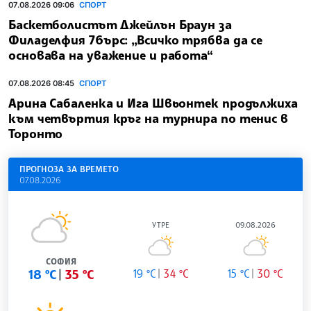
07.08.2026 09:06
СПОРТ
Баскетболистът Джейлън Браун за
Филаделфия 76ърс: „Всичко трябва да се
основава на уважение и работа“
07.08.2026 08:45
СПОРТ
Арина Сабаленка и Ига Швьонтек продължиха
към четвъртия кръг на турнира по тенис в
Торонто
ПРОГНОЗА ЗА ВРЕМЕТО
07.08.2026
УТРЕ
09.08.2026
СОФИЯ
18 °C
35 °C
19 °C
34 °C
15 °C
30 °C