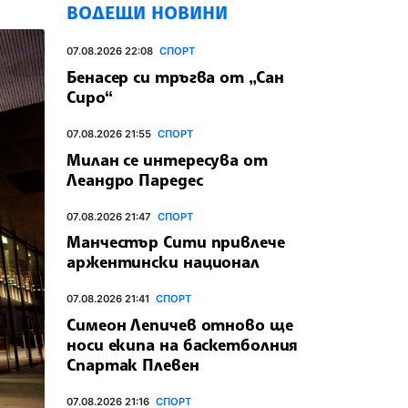
ВОДЕЩИ НОВИНИ
07.08.2026 22:08
СПОРТ
Бенасер си тръгва от „Сан
Сиро“
07.08.2026 21:55
СПОРТ
Милан се интересува от
Леандро Паредес
07.08.2026 21:47
СПОРТ
Манчестър Сити привлече
аржентински национал
07.08.2026 21:41
СПОРТ
Симеон Лепичев отново ще
носи екипа на баскетболния
Спартак Плевен
07.08.2026 21:16
СПОРТ