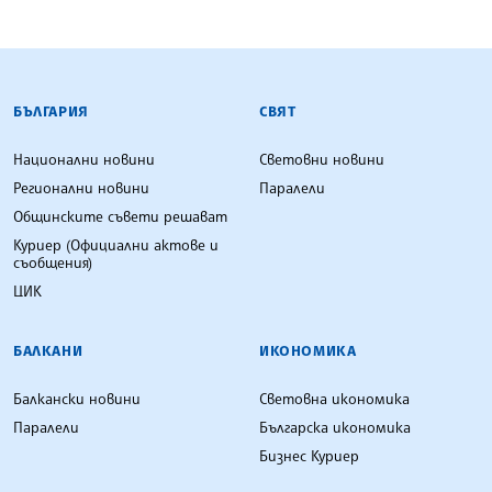
БЪЛГАРСКА ТЕЛЕГРАФНА АГЕНЦИЯ
БЪЛГАРИЯ
СВЯТ
Национални новини
Световни новини
Регионални новини
Паралели
Общинските съвети решават
Куриер (Официални актове и
съобщения)
ЦИК
БАЛКАНИ
ИКОНОМИКА
Балкански новини
Световна икономика
Паралели
Българска икономика
Бизнес Куриер