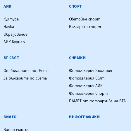
ЛИК
СПОРТ
Култура
Световен спорт
Наука
Български спорт
Образование
ЛИК Куриер
БГ СВЯТ
СНИМКИ
От българите по света
Фотогалерия България
За българите по света
Фотогалерия Свят
Фотогалерия ЛИК
Фотогалерия Спорт
ПАМЕТ от фотоархива на БТА
ВИДЕО
ИНФОГРАФИКИ
Видео емисия