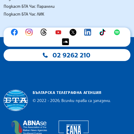
Подкаст БТА Час Паралели
Подкаст БТА Час ЛИК
02 9262 210
БЪЛГАРСКА ТЕЛЕГРАФНА АГЕНЦИЯ
© 2022 - 2026, Всички права са запазени.
Българска телеграфна агенция
European Alliance of N
The Assocoation of the Balkan News Agencies S