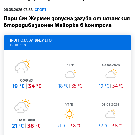
06.08.2026 07:53
СПОРТ
Пари Сен Жермен допусна загуба от испанския
втородивизионен Майорка в контрола
ПРОГНОЗА ЗА ВРЕМЕТО
06.08.2026
УТРЕ
08.08.2026
СОФИЯ
19 °C
34 °C
18 °C
35 °C
19 °C
34 °C
УТРЕ
08.08.2026
ПЛОВДИВ
21 °C
38 °C
21 °C
38 °C
22 °C
38 °C