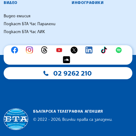
ВИДЕО
ИНФОГРАФИКИ
Видео емисия
Подкаст БТА Час Паралели
Подкаст БТА Час ЛИК
02 9262 210
БЪЛГАРСКА ТЕЛЕГРАФНА АГЕНЦИЯ
© 2022 - 2026, Всички права са запазени.
Българска телеграфна агенция