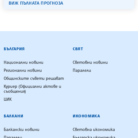
ВИЖ ПЪЛНАТА ПРОГНОЗА
БЪЛГАРСКА ТЕЛЕГРАФНА АГЕНЦИЯ
БЪЛГАРИЯ
СВЯТ
Национални новини
Световни новини
Регионални новини
Паралели
Общинските съвети решават
Куриер (Официални актове и
съобщения)
ЦИК
БАЛКАНИ
ИКОНОМИКА
Балкански новини
Световна икономика
Паралели
Българска икономика