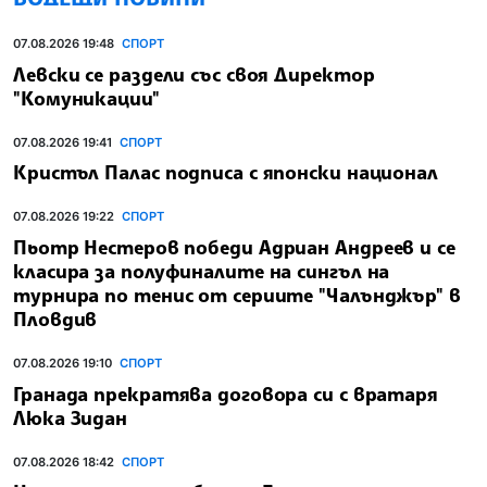
07.08.2026 19:48
СПОРТ
Левски се раздели със своя Директор
"Комуникации"
07.08.2026 19:41
СПОРТ
Кристъл Палас подписа с японски национал
07.08.2026 19:22
СПОРТ
Пьотр Нестеров победи Адриан Андреев и се
класира за полуфиналите на сингъл на
турнира по тенис от сериите "Чалънджър" в
Пловдив
07.08.2026 19:10
СПОРТ
Гранада прекратява договора си с вратаря
Люка Зидан
07.08.2026 18:42
СПОРТ