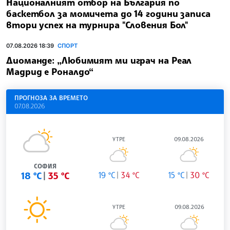
Националният отбор на България по
баскетбол за момичета до 14 години записа
втори успех на турнира "Словения Бол"
07.08.2026 18:39
СПОРТ
Диоманде: „Любимият ми играч на Реал
Мадрид е Роналдо“
ПРОГНОЗА ЗА ВРЕМЕТО
07.08.2026
УТРЕ
09.08.2026
СОФИЯ
18 °C
35 °C
19 °C
34 °C
15 °C
30 °C
УТРЕ
09.08.2026