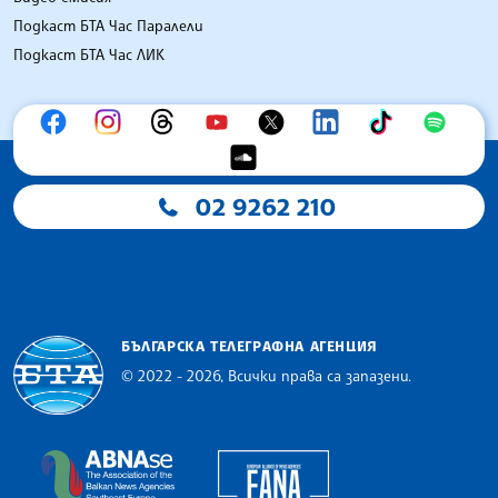
Подкаст БТА Час Паралели
Подкаст БТА Час ЛИК
02 9262 210
БЪЛГАРСКА ТЕЛЕГРАФНА АГЕНЦИЯ
© 2022 - 2026, Всички права са запазени.
Българска телеграфна агенция
European Alliance of N
The Assocoation of the Balkan News Agencies S