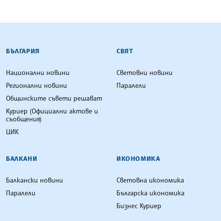
БЪЛГАРСКА ТЕЛЕГРАФНА АГЕНЦИЯ
БЪЛГАРИЯ
СВЯТ
Национални новини
Световни новини
Регионални новини
Паралели
Общинските съвети решават
Куриер (Официални актове и
съобщения)
ЦИК
БАЛКАНИ
ИКОНОМИКА
Балкански новини
Световна икономика
Паралели
Българска икономика
Бизнес Куриер