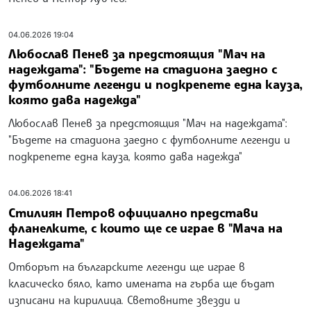
04.06.2026 19:04
Любослав Пенев за предстоящия "Мач на
надеждата": "Бъдете на стадиона заедно с
футболните легенди и подкрепете една кауза,
която дава надежда"
Любослав Пенев за предстоящия "Мач на надеждата":
"Бъдете на стадиона заедно с футболните легенди и
подкрепете една кауза, която дава надежда"
04.06.2026 18:41
Стилиян Петров официално представи
фланелките, с които ще се играе в "Мача на
Надеждата"
Отборът на българските легенди ще играе в
класическо бяло, като имената на гърба ще бъдат
изписани на кирилица. Световните звезди и