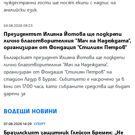
чуждестранни гости ще носят екипи с надпис на
английски език.
04.06.2026 09:23
Президентът Илияна Йотова ще подкрепи
лично благотворителния "Мач на Надеждата",
организиран от Фондация "Стилиян Петров"
Българският президент Илияна Йотова ще подкрепи
лично благотворителния "Мач на Надеждата",
организиран от Фондация "Стилиян Петров" на
стадион Лазур в Бургас. Събитието е насрочено за 6
юни от 17:00 часа, като събраните средства ще бъдат
дарени за
ВОДЕЩИ НОВИНИ
07.08.2026 14:29
СПОРТ
Бразилският защитник Глейсон Бремен: „Не