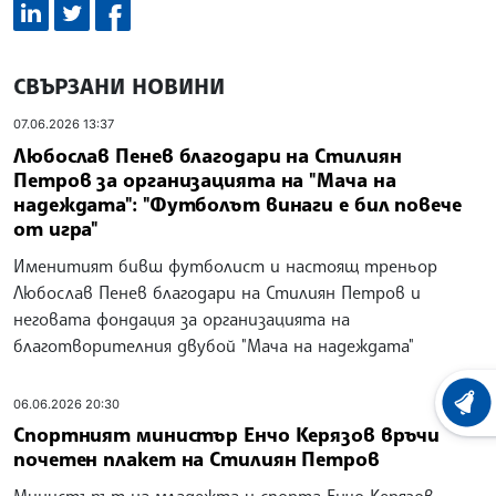
СВЪРЗАНИ НОВИНИ
07.06.2026 13:37
Любослав Пенев благодари на Стилиян
Петров за организацията на "Мача на
надеждата": "Футболът винаги е бил повече
от игра"
Именитият бивш футболист и настоящ треньор
Любослав Пенев благодари на Стилиян Петров и
неговата фондация за организацията на
благотворителния двубой "Мача на надеждата"
06.06.2026 20:30
ХРОНО
Спортният министър Енчо Керязов връчи
почетен плакет на Стилиян Петров