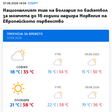
07.08.2026 14:04
СПОРТ
Националният тим на България по баскетбол
за момчета до 16 години надигра Норвегия на
Европейското първенство
ПРОГНОЗА ЗА ВРЕМЕТО
07.08.2026
УТРЕ
09.08.2026
СОФИЯ
18 °C
35 °C
19 °C
34 °C
15 °C
30 °C
УТРЕ
09.08.2026
ПЛОВДИВ
21 °C
38 °C
22 °C
38 °C
19 °C
36 °C