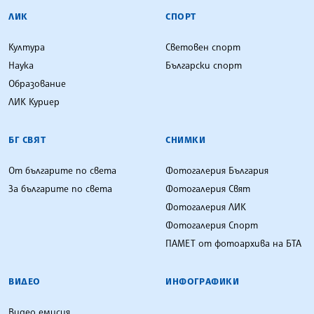
ЛИК
СПОРТ
Култура
Световен спорт
Наука
Български спорт
Образование
ЛИК Куриер
БГ СВЯТ
СНИМКИ
От българите по света
Фотогалерия България
За българите по света
Фотогалерия Свят
Фотогалерия ЛИК
Фотогалерия Спорт
ПАМЕТ от фотоархива на БТА
ВИДЕО
ИНФОГРАФИКИ
Видео емисия