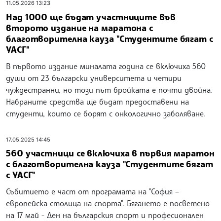
11.05.2026 13:23
Над 1000 ще бъдат участниците във
второто издание на маратона с
благотворителна кауза "Студентите бягат с
УАСГ"
В първото издание миналата година се включиха 560
души от 23 български университета и четири
чуждестранни, но този път бройката е почти двойна.
Набраните средства ще бъдат предоставени на
студенти, които се борят с онкологично заболяване.
17.05.2025 14:45
560 участници се включиха в първия маратон
с благотворителна кауза "Студентите бягат
с УАСГ"
Събитието е част от програмата на "София –
европейска столица на спорта". Бягането е посветено
на 17 май - Ден на българския спорт и професионален