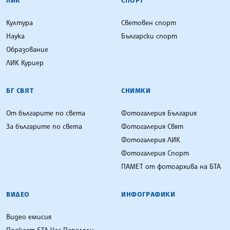
Култура
Световен спорт
Наука
Български спорт
Образование
ЛИК Куриер
БГ СВЯТ
СНИМКИ
От българите по света
Фотогалерия България
За българите по света
Фотогалерия Свят
Фотогалерия ЛИК
Фотогалерия Спорт
ПАМЕТ от фотоархива на БТА
ВИДЕО
ИНФОГРАФИКИ
Видео емисия
Подкаст БТА Час Паралели