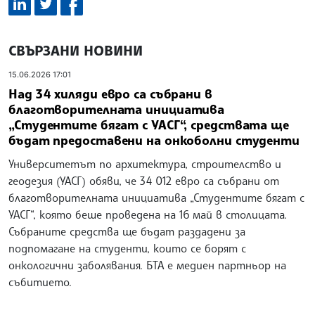
СВЪРЗАНИ НОВИНИ
15.06.2026 17:01
Над 34 хиляди евро са събрани в
благотворителната инициатива
„Студентите бягат с УАСГ“, средствата ще
бъдат предоставени на онкоболни студенти
Университетът по архитектура, строителство и
геодезия (УАСГ) обяви, че 34 012 евро са събрани от
благотворителната инициатива „Студентите бягат с
УАСГ“, която беше проведена на 16 май в столицата.
Събраните средства ще бъдат раздадени за
подпомагане на студенти, които се борят с
онкологични заболявания. БТА е медиен партньор на
събитието.