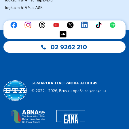
Подкаст БТА Час ЛИК
02 9262 210
БЪЛГАРСКА ТЕЛЕГРАФНА АГЕНЦИЯ
© 2022 - 2026, Всички права са запазени.
Българска телеграфна агенция
European Alliance of N
The Assocoation of the Balkan News Agencies S