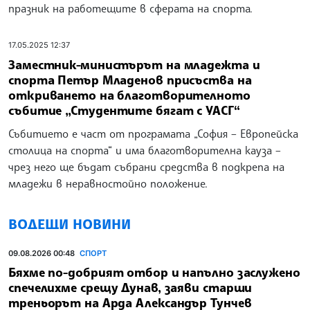
празник на работещите в сферата на спорта.
17.05.2025 12:37
Заместник-министърът на младежта и
спорта Петър Младенов присъства на
откриването на благотворителното
събитие „Студентите бягат с УАСГ“
Събитието е част от програмата „София – Европейска
столица на спорта“ и има благотворителна кауза –
чрез него ще бъдат събрани средства в подкрепа на
младежи в неравностойно положение.
ВОДЕЩИ НОВИНИ
09.08.2026 00:48
СПОРТ
Бяхме по-добрият отбор и напълно заслужено
спечелихме срещу Дунав, заяви старши
треньорът на Арда Александър Тунчев