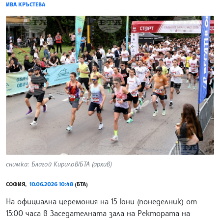
ИВА КРЪСТЕВА
снимка: Благой Кирилов/БТА (архив)
СОФИЯ,
10.06.2026 10:48
(БТА)
На официална церемония на 15 юни (понеделник) от
15:00 часа в Заседателната зала на Ректората на