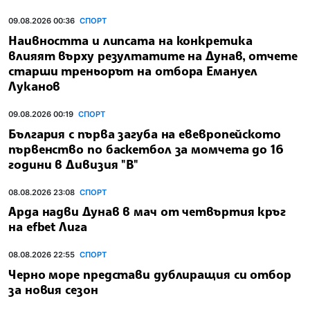
09.08.2026 00:36
СПОРТ
Наивността и липсата на конкретика
влияят върху резултатите на Дунав, отчете
старши треньорът на отбора Емануел
Луканов
09.08.2026 00:19
СПОРТ
България с първа загуба на евевропейското
първенство по баскетбол за момчета до 16
години в Дивизия "В"
08.08.2026 23:08
СПОРТ
Арда надви Дунав в мач от четвъртия кръг
на efbet Лига
08.08.2026 22:55
СПОРТ
Черно море представи дублиращия си отбор
за новия сезон