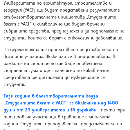
Университета по архитектура, строителство и
геодезия (УАСГ) ще бъдат представени резултатите
от благотворителната инициатива „Студентите
бягат с УАСГ“ и символично ще бъдат връчени
събраните средства, предназначени за подпомагане на
студенти, които се борят с онкологични заболявания.
На церемонията ще присъстват представители на
висшите училища, включили се в инициативата. В
рамките на събитието ще бъде оповестена
събраната сума и ще стане ясно по какъв начин
средствата ще достигнат до нуждаещите се
студенти.
Тази година в благотворителната кауза
„Студентите бягат с УАСГ“ се включиха над 1400
души от 29 университета и 16 държави
- почти три
пъти повече участници в сравнение с миналата
година. Студенти, преподаватели, представители на