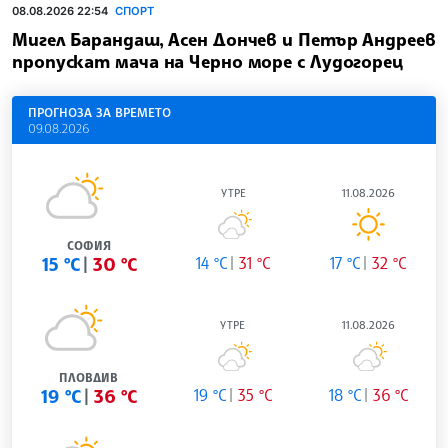
08.08.2026 22:54
СПОРТ
Мигел Барандаш, Асен Дончев и Петър Андреев
пропускат мача на Черно море с Лудогорец
ПРОГНОЗА ЗА ВРЕМЕТО
09.08.2026
УТРЕ
11.08.2026
СОФИЯ
15 °C
30 °C
14 °C
31 °C
17 °C
32 °C
УТРЕ
11.08.2026
ПЛОВДИВ
19 °C
36 °C
19 °C
35 °C
18 °C
36 °C