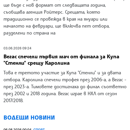
ще бъде с нов формат от следващата година,
съобщава агенция Ройтерс. Срещата, която
традиционно се провежда в края на януари или
началото на февруари, ще включва пет отбора,
разделени по страна на
03.06.2026 09:24
Вегас спечели първия мач от финала за Купа
"Стенли" срещу Каролина
Това е третото участие за Купа "Стенли" и за двата
отбора. Каролина спечели трофея през 2006-а, а Вегас -
през 2023-а. Тимовете достигнаха до финал съответно
през 2002 и 2018 година. Вегас играе в НХЛ от сезон
2017/2018.
ВОДЕЩИ НОВИНИ
06.08.2026 00:04
СПОРТ