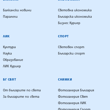
Балкански новини
Световна икономика
Паралели
Българска икономика
Бизнес Куриер
ЛИК
СПОРТ
Култура
Световен спорт
Наука
Български спорт
Образование
ЛИК Куриер
БГ СВЯТ
СНИМКИ
От българите по света
Фотогалерия България
За българите по света
Фотогалерия Свят
Фотогалерия ЛИК
Фотогалерия Спорт