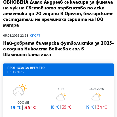
ОБНОВЕНА Димо Андреев се класира за финала
на чук на Световното първенство по лека
атлетика до 20 години в Орегон, българските
състезатели не преминаха сериите на 100
метра
05.08.2026 22:28
СПОРТ
Най-добрата българска футболистка за 2025-
а година Николета Бойчева с гол в
Шампионската лига
ПРОГНОЗА ЗА ВРЕМЕТО
06.08.2026
УТРЕ
08.08.2026
СОФИЯ
19 °C
34 °C
18 °C
35 °C
19 °C
34 °C