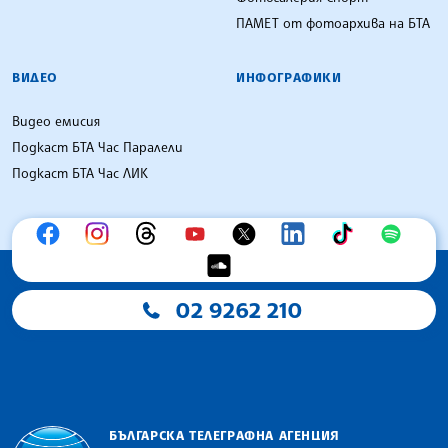
ПАМЕТ от фотоархива на БТА
ВИДЕО
ИНФОГРАФИКИ
Видео емисия
Подкаст БТА Час Паралели
Подкаст БТА Час ЛИК
02 9262 210
БЪЛГАРСКА ТЕЛЕГРАФНА АГЕНЦИЯ