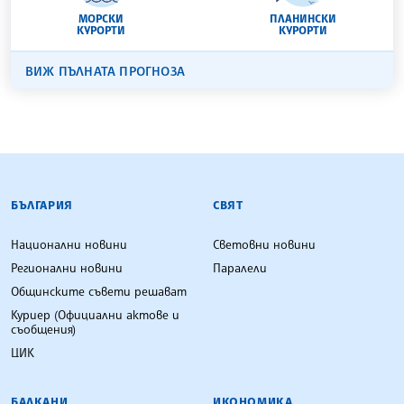
МОРСКИ
ПЛАНИНСКИ
КУРОРТИ
КУРОРТИ
ВИЖ ПЪЛНАТА ПРОГНОЗА
БЪЛГАРСКА ТЕЛЕГРАФНА АГЕНЦИЯ
БЪЛГАРИЯ
СВЯТ
Национални новини
Световни новини
Регионални новини
Паралели
Общинските съвети решават
Куриер (Официални актове и
съобщения)
ЦИК
БАЛКАНИ
ИКОНОМИКА