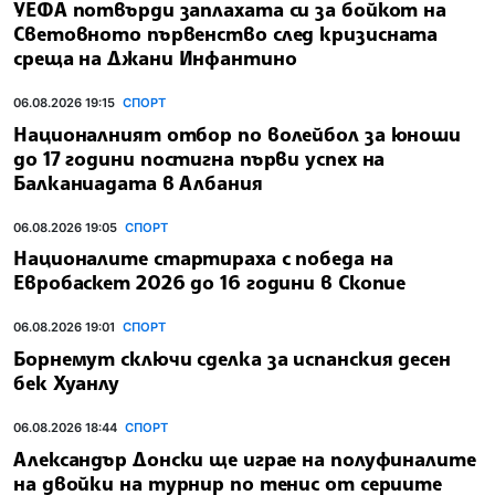
УЕФА потвърди заплахата си за бойкот на
Световното първенство след кризисната
среща на Джани Инфантино
06.08.2026 19:15
СПОРТ
Националният отбор по волейбол за юноши
до 17 години постигна първи успех на
Балканиадата в Албания
06.08.2026 19:05
СПОРТ
Националите стартираха с победа на
Евробаскет 2026 до 16 години в Скопие
06.08.2026 19:01
СПОРТ
Борнемут сключи сделка за испанския десен
бек Хуанлу
06.08.2026 18:44
СПОРТ
Александър Донски ще играе на полуфиналите
на двойки на турнир по тенис от сериите