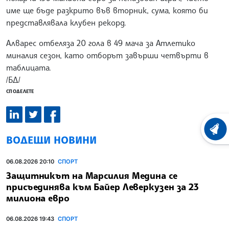
име ще бъде разкрито във вторник, сума, която би
представлявала клубен рекорд.
Алварес отбеляза 20 гола в 49 мача за Атлетико
миналия сезон, като отборът завърши четвърти в
таблицата.
/БД/
СПОДЕЛЕТЕ
ХРОНО
ВОДЕЩИ НОВИНИ
06.08.2026 20:10
СПОРТ
Защитникът на Марсилия Медина се
присъединява към Байер Леверкузен за 23
милиона евро
06.08.2026 19:43
СПОРТ