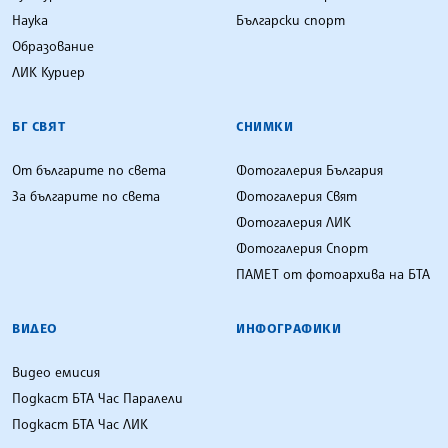
Наука
Български спорт
Образование
ЛИК Куриер
БГ СВЯТ
СНИМКИ
От българите по света
Фотогалерия България
За българите по света
Фотогалерия Свят
Фотогалерия ЛИК
Фотогалерия Спорт
ПАМЕТ от фотоархива на БТА
ВИДЕО
ИНФОГРАФИКИ
Видео емисия
Подкаст БТА Час Паралели
Подкаст БТА Час ЛИК