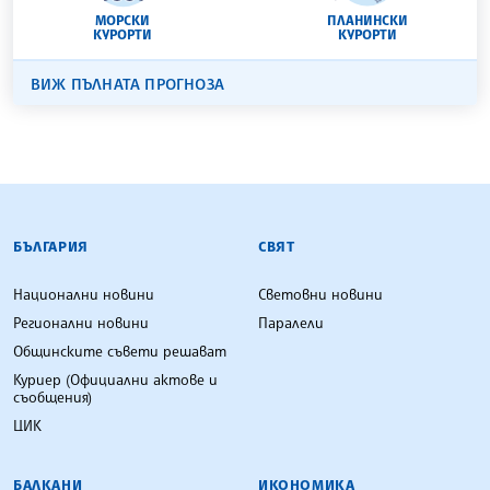
МОРСКИ
ПЛАНИНСКИ
КУРОРТИ
КУРОРТИ
ВИЖ ПЪЛНАТА ПРОГНОЗА
БЪЛГАРСКА ТЕЛЕГРАФНА АГЕНЦИЯ
БЪЛГАРИЯ
СВЯТ
Национални новини
Световни новини
Регионални новини
Паралели
Общинските съвети решават
Куриер (Официални актове и
съобщения)
ЦИК
БАЛКАНИ
ИКОНОМИКА