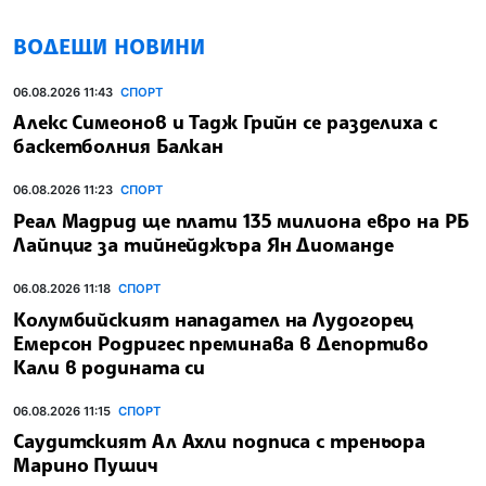
ВОДЕЩИ НОВИНИ
06.08.2026 11:43
СПОРТ
Алекс Симеонов и Тадж Грийн се разделиха с
баскетболния Балкан
06.08.2026 11:23
СПОРТ
Реал Мадрид ще плати 135 милиона евро на РБ
Лайпциг за тийнейджъра Ян Диоманде
06.08.2026 11:18
СПОРТ
Колумбийският нападател на Лудогорец
Емерсон Родригес преминава в Депортиво
Кали в родината си
06.08.2026 11:15
СПОРТ
Саудитският Ал Ахли подписа с треньора
Марино Пушич