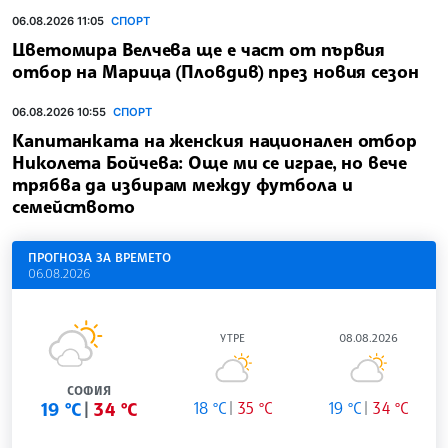
06.08.2026 11:05
СПОРТ
Цветомира Велчева ще е част от първия
отбор на Марица (Пловдив) през новия сезон
06.08.2026 10:55
СПОРТ
Капитанката на женския национален отбор
Николета Бойчева: Още ми се играе, но вече
трябва да избирам между футбола и
семейството
ПРОГНОЗА ЗА ВРЕМЕТО
06.08.2026
УТРЕ
08.08.2026
СОФИЯ
19 °C
34 °C
18 °C
35 °C
19 °C
34 °C