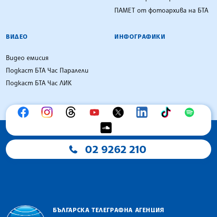
ПАМЕТ от фотоархива на БТА
ВИДЕО
ИНФОГРАФИКИ
Видео емисия
Подкаст БТА Час Паралели
Подкаст БТА Час ЛИК
02 9262 210
БЪЛГАРСКА ТЕЛЕГРАФНА АГЕНЦИЯ