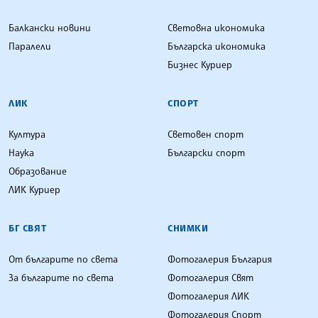
Балкански новини
Световна икономика
Паралели
Българска икономика
Бизнес Куриер
ЛИК
СПОРТ
Култура
Световен спорт
Наука
Български спорт
Образование
ЛИК Куриер
БГ СВЯТ
СНИМКИ
От българите по света
Фотогалерия България
За българите по света
Фотогалерия Свят
Фотогалерия ЛИК
Фотогалерия Спорт