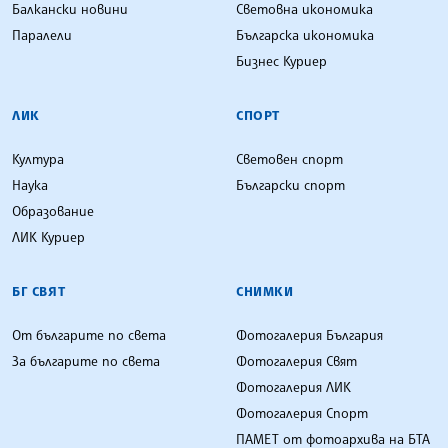
Балкански новини
Световна икономика
Паралели
Българска икономика
Бизнес Куриер
ЛИК
СПОРТ
Култура
Световен спорт
Наука
Български спорт
Образование
ЛИК Куриер
БГ СВЯТ
СНИМКИ
От българите по света
Фотогалерия България
За българите по света
Фотогалерия Свят
Фотогалерия ЛИК
Фотогалерия Спорт
ПАМЕТ от фотоархива на БТА