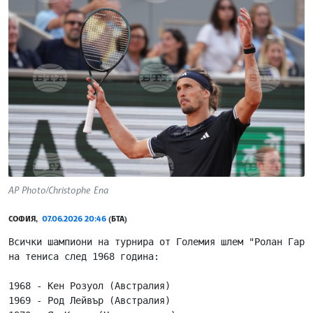
AP Photo/Christophe Ena
СОФИЯ,
07.06.2026 20:46
(БТА)
Всички шампиони на турнира от Големия шлем "Ролан Гарос
на тениса след 1968 година:

1968 - Кен Розуол (Австралия)

1969 - Род Лейвър (Австралия)
