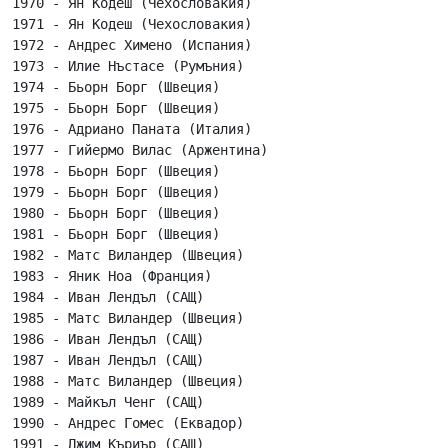
1970 - Ян Кодеш (Чехословакия)

1971 - Ян Кодеш (Чехословакия)

1972 - Андрес Химено (Испания)

1973 - Илие Нъстасе (Румъния)

1974 - Бьорн Борг (Швеция)

1975 - Бьорн Борг (Швеция)

1976 - Адриано Паната (Италия)

1977 - Гийермо Вилас (Аржентина)

1978 - Бьорн Борг (Швеция)

1979 - Бьорн Борг (Швеция)

1980 - Бьорн Борг (Швеция)

1981 - Бьорн Борг (Швеция)

1982 - Матс Виландер (Швеция)

1983 - Яник Ноа (Франция)

1984 - Иван Лендъл (САЩ)

1985 - Матс Виландер (Швеция)

1986 - Иван Лендъл (САЩ)

1987 - Иван Лендъл (САЩ)

1988 - Матс Виландер (Швеция)

1989 - Майкъл Ченг (САЩ)

1990 - Андрес Гомес (Еквадор)

1991 - Джим Къриър (САЩ)
