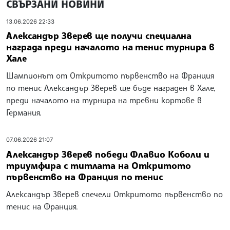
СВЪРЗАНИ НОВИНИ
13.06.2026 22:33
Александър Зверев ще получи специална
награда преди началото на тенис турнира в
Хале
Шампионът от Откритото първенство на Франция
по тенис Александър Зверев ще бъде награден в Хале,
преди началото на турнира на тревни кортове в
Германия.
07.06.2026 21:07
Александър Зверев победи Флавио Коболи и
триумфира с титлата на Откритото
първенство на Франция по тенис
Александър Зверев спечели Откритото първенство по
тенис на Франция.