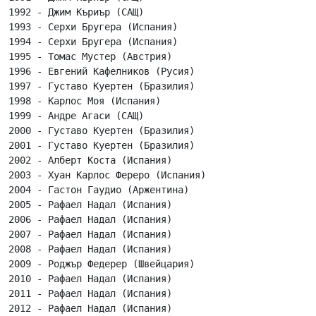
1992 - Джим Къриър (САЩ)

1993 - Серхи Бругера (Испания)

1994 - Серхи Бругера (Испания)

1995 - Томас Мустер (Австрия)

1996 - Евгений Кафелников (Русия)

1997 - Густаво Куертен (Бразилия)

1998 - Карлос Моя (Испания)

1999 - Андре Агаси (САЩ)

2000 - Густаво Куертен (Бразилия)

2001 - Густаво Куертен (Бразилия)

2002 - Алберт Коста (Испания)

2003 - Хуан Карлос Фереро (Испания)

2004 - Гастон Гаудио (Аржентина)

2005 - Рафаел Надал (Испания)

2006 - Рафаел Надал (Испания)

2007 - Рафаел Надал (Испания)

2008 - Рафаел Надал (Испания)

2009 - Роджър Федерер (Швейцария)

2010 - Рафаел Надал (Испания)

2011 - Рафаел Надал (Испания)

2012 - Рафаел Надал (Испания)
