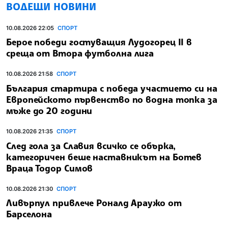
ВОДЕЩИ НОВИНИ
10.08.2026 22:05
СПОРТ
Берое победи гостуващия Лудогорец II в
среща от Втора футболна лига
10.08.2026 21:58
СПОРТ
България стартира с победа участието си на
Европейското първенство по водна топка за
мъже до 20 години
10.08.2026 21:35
СПОРТ
След гола за Славия всичко се обърка,
категоричен беше наставникът на Ботев
Враца Тодор Симов
10.08.2026 21:30
СПОРТ
Ливърпул привлече Роналд Араужо от
Барселона