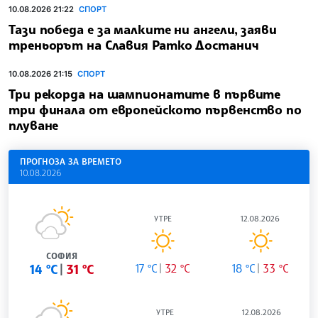
10.08.2026 21:22
СПОРТ
Тази победа е за малките ни ангели, заяви
треньорът на Славия Ратко Достанич
10.08.2026 21:15
СПОРТ
Три рекорда на шампионатите в първите
три финала от европейското първенство по
плуване
ПРОГНОЗА ЗА ВРЕМЕТО
10.08.2026
УТРЕ
12.08.2026
СОФИЯ
14 °C
31 °C
17 °C
32 °C
18 °C
33 °C
УТРЕ
12.08.2026