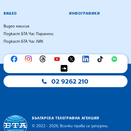
ВИДЕО
ИНФОГРАФИКИ
Видео емисия
Подкаст БТА Час Паралели
Подкаст БТА Час ЛИК
02 9262 210
БЪЛГАРСКА ТЕЛЕГРАФНА АГЕНЦИЯ
© 2022 - 2026, Всички права са запазени.