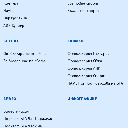
Култура
Световен спорт
Наука
Български спорт
Образование
ЛИК Куриер
БГ СВЯТ
СНИМКИ
От българите по света
Фотогалерия България
За българите по света
Фотогалерия Свят
Фотогалерия ЛИК
Фотогалерия Спорт
ПАМЕТ от фотоархива на БТА
ВИДЕО
ИНФОГРАФИКИ
Видео емисия
Подкаст БТА Час Паралели
Подкаст БТА Час ЛИК