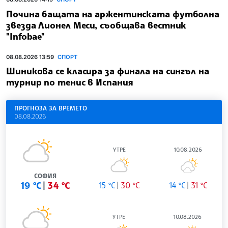
Почина бащата на аржентинската футболна
звезда Лионел Меси, съобщава вестник
"Infobae"
08.08.2026 13:59
СПОРТ
Шиникова се класира за финала на сингъл на
турнир по тенис в Испания
ПРОГНОЗА ЗА ВРЕМЕТО
08.08.2026
УТРЕ
10.08.2026
СОФИЯ
19 °C
34 °C
15 °C
30 °C
14 °C
31 °C
УТРЕ
10.08.2026