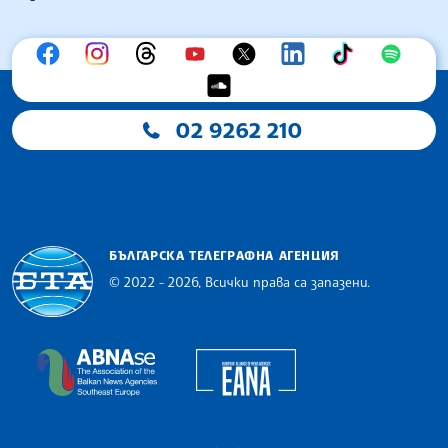
02 9262 210
БЪЛГАРСКА ТЕЛЕГРАФНА АГЕНЦИЯ
© 2022 - 2026, Всички права са запазени.
Българска телеграфна агенция
European Alliance of N
The Assocoation of the Balkan News Agencies S