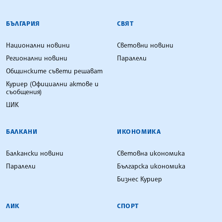
БЪЛГАРСКА ТЕЛЕГРАФНА АГЕНЦИЯ
БЪЛГАРИЯ
СВЯТ
Национални новини
Световни новини
Регионални новини
Паралели
Общинските съвети решават
Куриер (Официални актове и
съобщения)
ЦИК
БАЛКАНИ
ИКОНОМИКА
Балкански новини
Световна икономика
Паралели
Българска икономика
Бизнес Куриер
ЛИК
СПОРТ