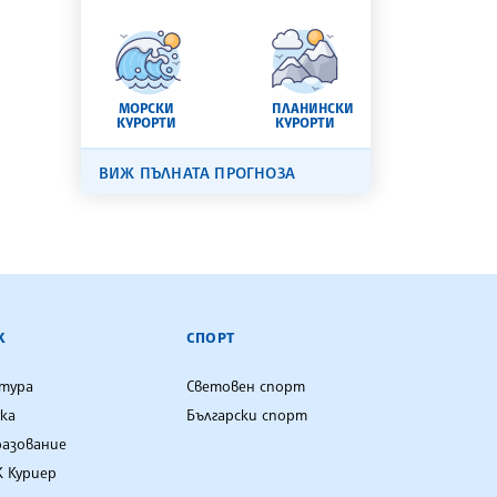
МОРСКИ
ПЛАНИНСКИ
КУРОРТИ
КУРОРТИ
ВИЖ ПЪЛНАТА ПРОГНОЗА
К
СПОРТ
лтура
Световен спорт
ка
Български спорт
разование
 Куриер