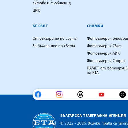
актове и съобщения)
ЦИК
БГ СВЯТ
СНИМКИ
От българите по света
Фотогалерия Българи
За българите по света
Фотогалерия Свят
Фотогалерия ЛИК
Фотогалерия Спорт
ПАМЕТ от фотоархив
на БТА
БЪЛГАРСКА ТЕЛЕГРАФНА АГЕНЦИЯ
© 2022 - 2026, Всички права са запаз