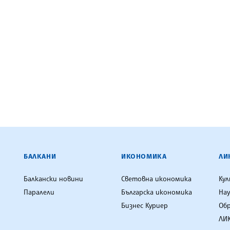
ЕНЦИЯ
БАЛКАНИ
ИКОНОМИКА
ЛИ
Балкански новини
Световна икономика
Ку
Паралели
Българска икономика
Нау
Бизнес Куриер
Об
ЛИК