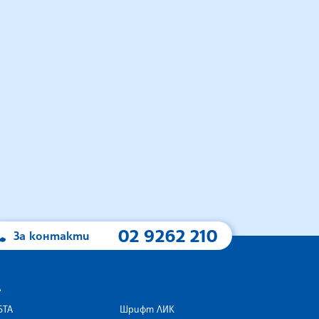
02 9262 210
За контакти
А
БТА
Шрифт ЛИК