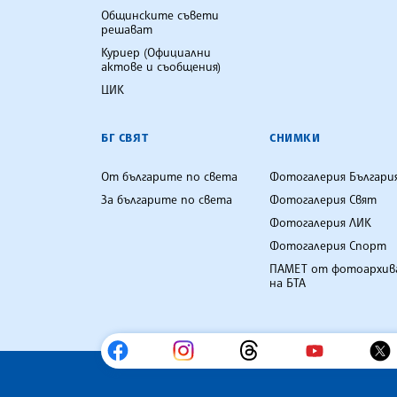
Общинските съвети
решават
Куриер (Официални
актове и съобщения)
ЦИК
БГ СВЯТ
СНИМКИ
От българите по света
Фотогалерия Българи
За българите по света
Фотогалерия Свят
Фотогалерия ЛИК
Фотогалерия Спорт
ПАМЕТ от фотоархив
на БТА