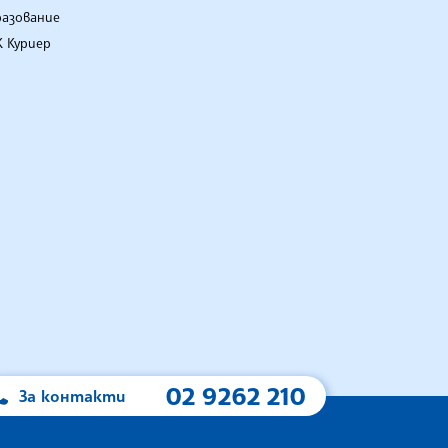
разование
 Куриер
02 9262 210
За контакти