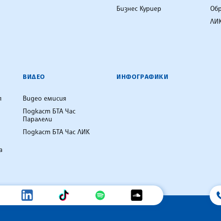
Бизнес Куриер
Об
ЛИК
ВИДЕО
ИНФОГРАФИКИ
я
Видео емисия
Подкаст БТА Час
Паралели
Подкаст БТА Час ЛИК
а