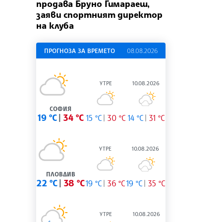
продава Бруно Гимараеш,
заяви спортният директор
на клуба
ПРОГНОЗА ЗА ВРЕМЕТО
08.08.2026
УТРЕ
10.08.2026
СОФИЯ
19 °C
34 °C
15 °C
30 °C
14 °C
31 °C
УТРЕ
10.08.2026
ПЛОВДИВ
22 °C
38 °C
19 °C
36 °C
19 °C
35 °C
УТРЕ
10.08.2026