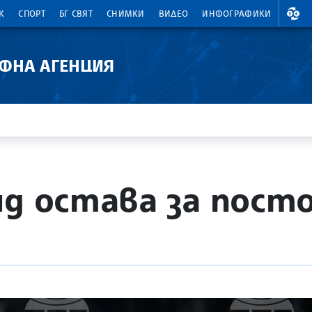
ВАЛ
К
СПОРТ
БГ СВЯТ
СНИМКИ
ВИДЕО
ИНФОГРАФИКИ
АФНА АГЕНЦИЯ
нд остава за пост