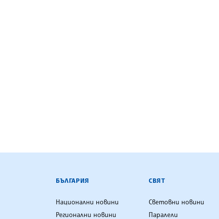
БЪЛГАРСКА ТЕЛЕГРАФНА АГ
БЪЛГАРИЯ
СВЯТ
Национални новини
Световни новини
Регионални новини
Паралели