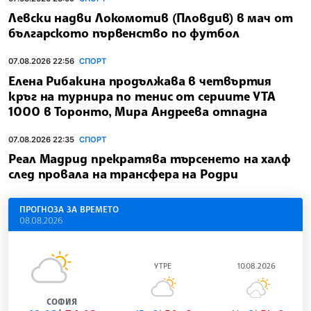
Левски надви Локомотив (Пловдив) в мач от
българското първенство по футбол
07.08.2026 22:56
СПОРТ
Елена Рибакина продължава в четвъртия
кръг на турнира по тенис от сериите УТА
1000 в Торонто, Мира Андреева отпадна
07.08.2026 22:35
СПОРТ
Реал Мадрид прекратява търсенето на халф
след провала на трансфера на Родри
ПРОГНОЗА ЗА ВРЕМЕТО
08.08.2026
УТРЕ
10.08.2026
СОФИЯ