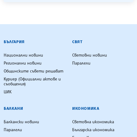
БЪЛГАРСКА ТЕЛЕГРАФНА АГЕНЦИЯ
БЪЛГАРИЯ
СВЯТ
Национални новини
Световни новини
Регионални новини
Паралели
Общинските съвети решават
Куриер (Официални актове и
съобщения)
ЦИК
БАЛКАНИ
ИКОНОМИКА
Балкански новини
Световна икономика
Паралели
Българска икономика