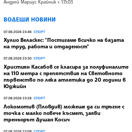
Андрей Мариус Крайник с 1.15:03
ВОДЕЩИ НОВИНИ
07.08.2026 23:46
СПОРТ
Хулио Веласкес: "Постигаме всичко на базата
на труд, работа и отдаденост"
07.08.2026 23:30
СПОРТ
Християн Касабов се класира за полуфиналите
на 110 метра с препятствия на Световното
първенство по лека атлетика до 20 години в
Юджийн
07.08.2026 23:28
СПОРТ
Локомотив (Пловдив) можеше да си тръгне с
точка с малко повече късмет, заяви
треньорът Душан Косич
07.08.2026 23:09
СПОРТ