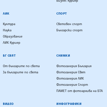
Бизнес Куриер
ЛИК
СПОРТ
Култура
Световен спорт
Наука
Български спорт
Образование
ЛИК Куриер
БГ СВЯТ
СНИМКИ
От българите по света
Фотогалерия България
За българите по света
Фотогалерия Свят
Фотогалерия ЛИК
Фотогалерия Спорт
ПАМЕТ от фотоархива на БТА
ВИДЕО
ИНФОГРАФИКИ