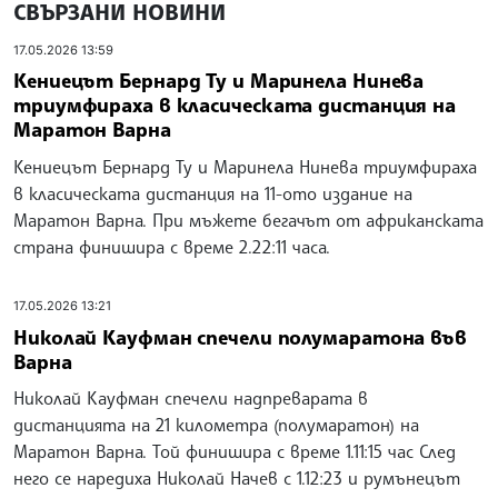
СВЪРЗАНИ НОВИНИ
17.05.2026 13:59
Кениецът Бернард Ту и Маринела Нинева
триумфираха в класическата дистанция на
Маратон Варна
Кениецът Бернард Ту и Маринела Нинева триумфираха
в класическата дистанция на 11-ото издание на
Маратон Варна. При мъжете бегачът от африканската
страна финишира с време 2.22:11 часа.
17.05.2026 13:21
Николай Кауфман спечели полумаратона във
Варна
Николай Кауфман спечели надпреварата в
дистанцията на 21 километра (полумаратон) на
Маратон Варна. Той финишира с време 1.11:15 час След
него се наредиха Николай Начев с 1.12:23 и румънецът