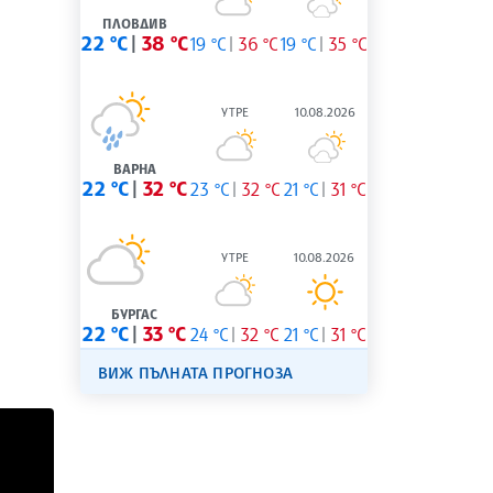
ПЛОВДИВ
22 °C
38 °C
19 °C
36 °C
19 °C
35 °C
УТРЕ
10.08.2026
ВАРНА
22 °C
32 °C
23 °C
32 °C
21 °C
31 °C
УТРЕ
10.08.2026
вентус с 68, Милан и Рома с по 67 точки, Комо с 65  и др
БУРГАС
22 °C
33 °C
24 °C
32 °C
21 °C
31 °C
ВИЖ ПЪЛНАТА ПРОГНОЗА