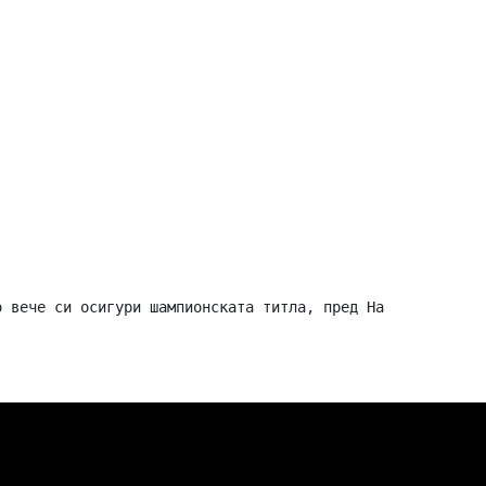
 вече си осигури шампионската титла, пред Наполи с 70, Ю