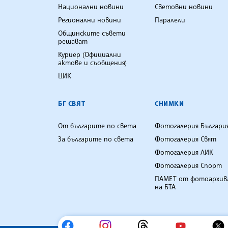
Национални новини
Световни новини
Регионални новини
Паралели
Общинските съвети
решават
Куриер (Официални
актове и съобщения)
ЦИК
БГ СВЯТ
СНИМКИ
От българите по света
Фотогалерия Българи
За българите по света
Фотогалерия Свят
Фотогалерия ЛИК
Фотогалерия Спорт
ПАМЕТ от фотоархив
на БТА