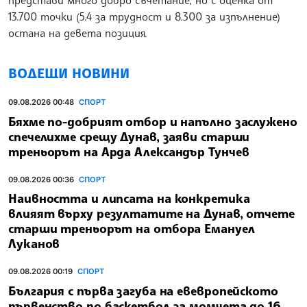
13.700 точки (5.4 за трудност и 8.300 за изпълнение)
остана на девета позиция.
ВОДЕЩИ НОВИНИ
09.08.2026 00:48
СПОРТ
Бяхме по-добрият отбор и напълно заслужено
спечелихме срещу Дунав, заяви старши
треньорът на Арда Александър Тунчев
09.08.2026 00:36
СПОРТ
Наивността и липсата на конкретика
влияят върху резултатите на Дунав, отчете
старши треньорът на отбора Емануел
Луканов
09.08.2026 00:19
СПОРТ
България с първа загуба на евевропейското
първенство по баскетбол за момчета до 16