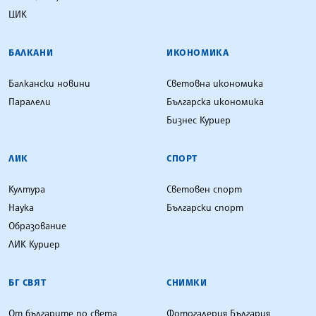
ЦИК
БАЛКАНИ
ИКОНОМИКА
Балкански новини
Световна икономика
Паралели
Българска икономика
Бизнес Куриер
ЛИК
СПОРТ
Култура
Световен спорт
Наука
Български спорт
Образование
ЛИК Куриер
БГ СВЯТ
СНИМКИ
От българите по света
Фотогалерия България