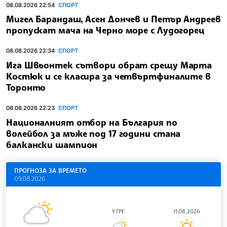
08.08.2026 22:54
СПОРТ
Мигел Барандаш, Асен Дончев и Петър Андреев
пропускат мача на Черно море с Лудогорец
08.08.2026 22:34
СПОРТ
Ига Швьонтек сътвори обрат срещу Марта
Костюк и се класира за четвъртфиналите в
Торонто
08.08.2026 22:23
СПОРТ
Националният отбор на България по
волейбол за мъже под 17 години стана
балкански шампион
ПРОГНОЗА ЗА ВРЕМЕТО
09.08.2026
УТРЕ
11.08.2026