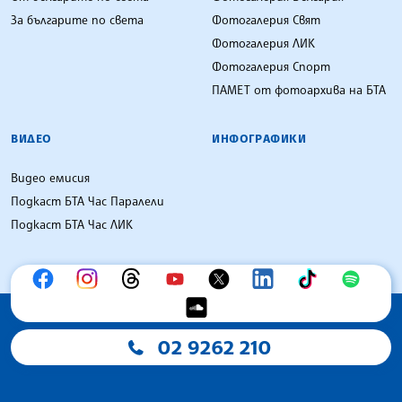
За българите по света
Фотогалерия Свят
Фотогалерия ЛИК
Фотогалерия Спорт
ПАМЕТ от фотоархива на БТА
ВИДЕО
ИНФОГРАФИКИ
Видео емисия
Подкаст БТА Час Паралели
Подкаст БТА Час ЛИК
02 9262 210