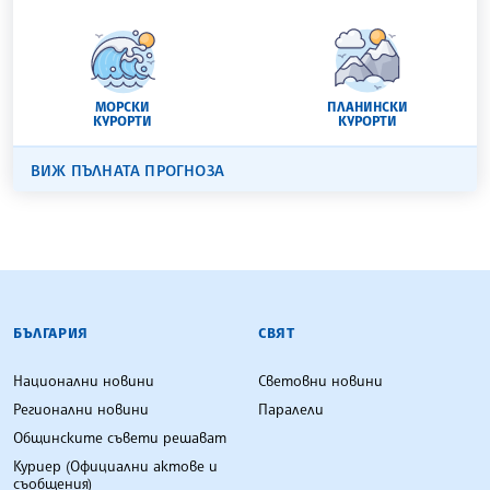
МОРСКИ
ПЛАНИНСКИ
КУРОРТИ
КУРОРТИ
ВИЖ ПЪЛНАТА ПРОГНОЗА
БЪЛГАРСКА ТЕЛЕГРАФНА АГЕНЦИЯ
БЪЛГАРИЯ
СВЯТ
Национални новини
Световни новини
Регионални новини
Паралели
Общинските съвети решават
Куриер (Официални актове и
съобщения)