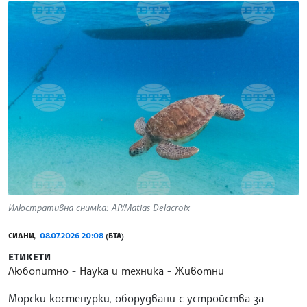
Илюстративна снимка: AP/Matias Delacroix
СИДНИ,
08.07.2026 20:08
(БТА)
ЕТИКЕТИ
Любопитно
Наука и техника
Животни
Морски костенурки, оборудвани с устройства за