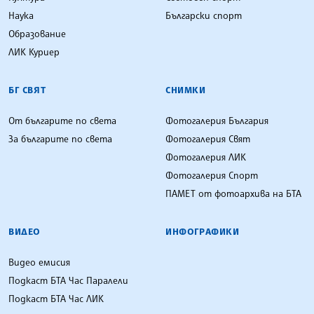
Наука
Български спорт
Образование
ЛИК Куриер
БГ СВЯТ
СНИМКИ
От българите по света
Фотогалерия България
За българите по света
Фотогалерия Свят
Фотогалерия ЛИК
Фотогалерия Спорт
ПАМЕТ от фотоархива на БТА
ВИДЕО
ИНФОГРАФИКИ
Видео емисия
Подкаст БТА Час Паралели
Подкаст БТА Час ЛИК