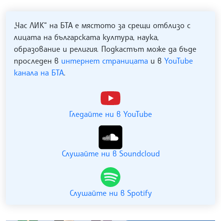
„Час ЛИК“ на БТА е мястото за срещи отблизо с
лицата на българската култура, наука,
образование и религия. Подкастът може да бъде
проследен в
интернет страницата
и в
YouTube
канала на БТА
.
Гледайте ни в YouTube
Слушайте ни в Soundcloud
Слушайте ни в Spotify