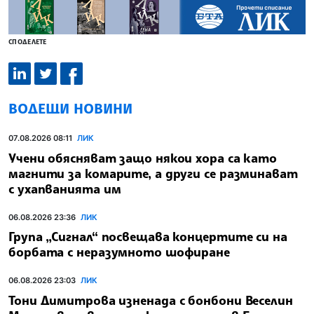
СПОДЕЛЕТЕ
ВОДЕЩИ НОВИНИ
07.08.2026 08:11
ЛИК
Учени обясняват защо някои хора са като
магнити за комарите, а други се разминават
с ухапванията им
06.08.2026 23:36
ЛИК
Група „Сигнал“ посвещава концертите си на
борбата с неразумното шофиране
06.08.2026 23:03
ЛИК
Тони Димитрова изненада с бонбони Веселин