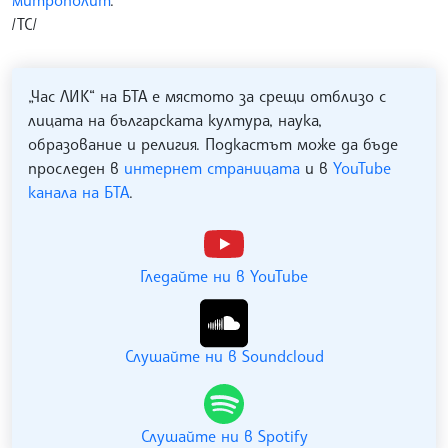
митрополит
.
/ТС/
„Час ЛИК“ на БТА е мястото за срещи отблизо с
лицата на българската култура, наука,
образование и религия. Подкастът може да бъде
проследен в
интернет страницата
и в
YouTube
канала на БТА
.
Гледайте ни в YouTube
Слушайте ни в Soundcloud
Слушайте ни в Spotify