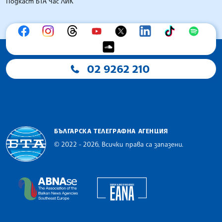
Подкаст БТА Час ЛИК
02 9262 210
БЪЛГАРСКА ТЕЛЕГРАФНА АГЕНЦИЯ
© 2022 - 2026, Всички права са запазени.
Българска телеграфна агенция
European Alliance of N
The Assocoation of the Balkan News Agencies S