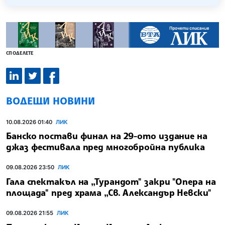
СПОДЕЛЕТЕ
ВОДЕЩИ НОВИНИ
10.08.2026 01:40
ЛИК
Банско постави финал на 29-ото издание на
джаз фестивала пред многобройна публика
09.08.2026 23:50
ЛИК
Гала спектакъл на „Турандот" закри "Опера на
площада" пред храма „Св. Александър Невски"
09.08.2026 21:55
ЛИК