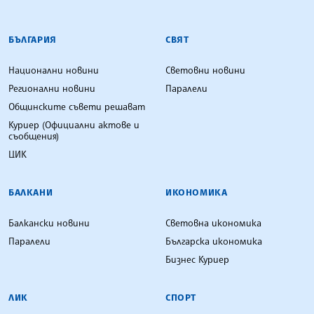
БЪЛГАРСКА ТЕЛЕГРАФНА АГЕНЦИЯ
БЪЛГАРИЯ
СВЯТ
Национални новини
Световни новини
Регионални новини
Паралели
Общинските съвети решават
Куриер (Официални актове и
съобщения)
ЦИК
БАЛКАНИ
ИКОНОМИКА
Балкански новини
Световна икономика
Паралели
Българска икономика
Бизнес Куриер
ЛИК
СПОРТ