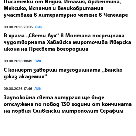
Писателки от Индия, Италия, Аржентина,
Мексико, Испания и Великобритания
участваха в литературно четене в Чепеларе
09.08.2026 20:05
ЛИК
В храма „Свети Дух“ в Монтана посрещнаха
чудотворната Хавайска мироточива Иверска
икона на Пресвета Богородица
09.08.2026 18:49
ЛИК
С концерт завърши тазгодишната „Банско
джаз академия“
09.08.2026 17:46
ЛИК
Заупокойна света литургия ще бъде
отслужена по повод 130 години от кончината
на първия Сливенски митрополит Серафим