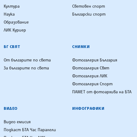
Култура
Световен спорт
Наука
Български спорт
Образование
ЛИК Куриер
БГ СВЯТ
СНИМКИ
От българите по света
Фотогалерия България
За българите по света
Фотогалерия Свят
Фотогалерия ЛИК
Фотогалерия Спорт
ПАМЕТ от фотоархива на БТА
ВИДЕО
ИНФОГРАФИКИ
Видео емисия
Подкаст БТА Час Паралели