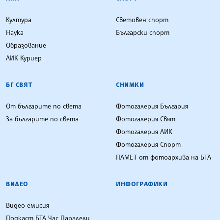
Култура
Световен спорт
Наука
Български спорт
Образование
ЛИК Куриер
БГ СВЯТ
СНИМКИ
От българите по света
Фотогалерия България
За българите по света
Фотогалерия Свят
Фотогалерия ЛИК
Фотогалерия Спорт
ПАМЕТ от фотоархива на БТА
ВИДЕО
ИНФОГРАФИКИ
Видео емисия
Подкаст БТА Час Паралели