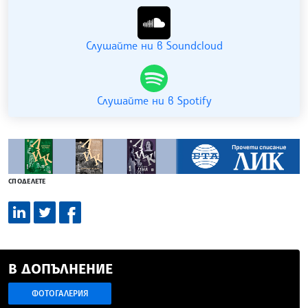
Слушайте ни в Soundcloud
Слушайте ни в Spotify
СПОДЕЛЕТЕ
В ДОПЪЛНЕНИЕ
ФОТОГАЛЕРИЯ