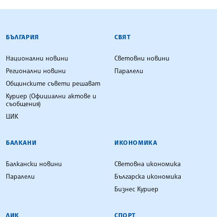
БЪЛГАРСКА ТЕЛЕГРАФНА АГЕНЦИЯ
БЪЛГАРИЯ
СВЯТ
Национални новини
Световни новини
Регионални новини
Паралели
Общинските съвети решават
Куриер (Официални актове и
съобщения)
ЦИК
БАЛКАНИ
ИКОНОМИКА
Балкански новини
Световна икономика
Паралели
Българска икономика
Бизнес Куриер
ЛИК
СПОРТ