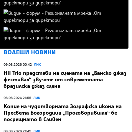
ВОДЕЩИ НОВИНИ
09.08.2026 00:42
ЛИК
HII Trio представи на сцената на „Банско джаз
фестивал“ звучене от съвременната
бразилска джаз сцена
08.08.2026 21:55
ЛИК
Копие на чудотворната Зографска икона на
Пресвета Богородица „Проговорившая“ бе
посрещнато в Сливен
08.08.2026 21:49
ЛИК