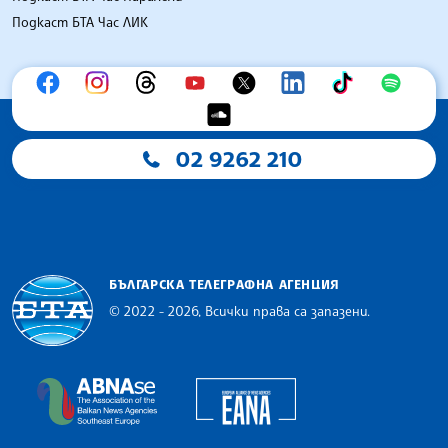
Подкаст БТА Час ЛИК
02 9262 210
БЪЛГАРСКА ТЕЛЕГРАФНА АГЕНЦИЯ
© 2022 - 2026, Всички права са запазени.
Българска телеграфна агенция
European Alliance of N
The Assocoation of the Balkan News Agencies S