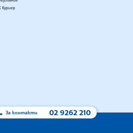
разование
 Куриер
02 9262 210
За контакти