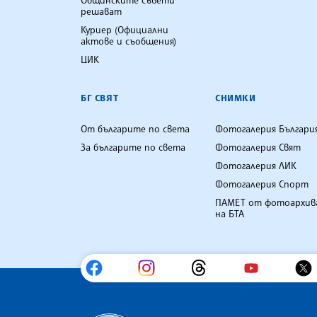
Общинските съвети
решават
Куриер (Официални
актове и съобщения)
ЦИК
БГ СВЯТ
СНИМКИ
От българите по света
Фотогалерия Българи
За българите по света
Фотогалерия Свят
Фотогалерия ЛИК
Фотогалерия Спорт
ПАМЕТ от фотоархив
на БТА