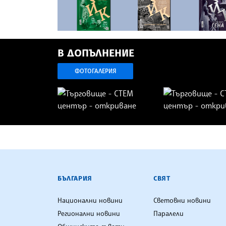
В ДОПЪЛНЕНИЕ
ФОТОГАЛЕРИЯ
БЪЛГАРСКА ТЕЛЕГРАФНА АГ
БЪЛГАРИЯ
СВЯТ
Национални новини
Световни новини
Регионални новини
Паралели