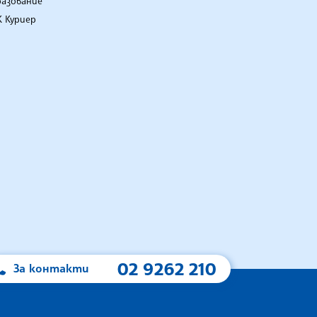
разование
 Куриер
02 9262 210
За контакти