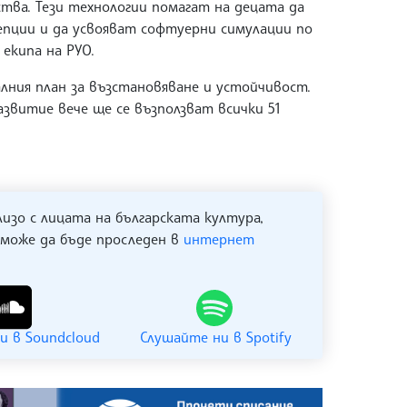
тва. Тези технологии помагат на децата да
пции и да усвояват софтуерни симулации по
 екипа на РУО.
лния план за възстановяване и устойчивост.
звитие вече ще се възползват всички 51
лизо с лицата на българската култура,
 може да бъде проследен в
интернет
и в Soundcloud
Слушайте ни в Spotify