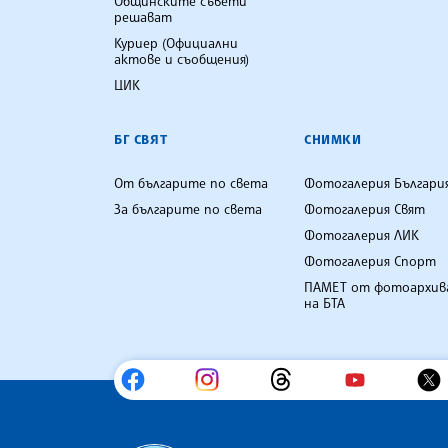
Общинските съвети
решават
Куриер (Официални
актове и съобщения)
ЦИК
БГ СВЯТ
СНИМКИ
От българите по света
Фотогалерия Българи
За българите по света
Фотогалерия Свят
Фотогалерия ЛИК
Фотогалерия Спорт
ПАМЕТ от фотоархив
на БТА