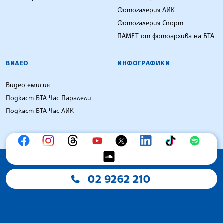
Фотогалерия ЛИК
Фотогалерия Спорт
ПАМЕТ от фотоархива на БТА
ВИДЕО
ИНФОГРАФИКИ
Видео емисия
Подкаст БТА Час Паралели
Подкаст БТА Час ЛИК
02 9262 210