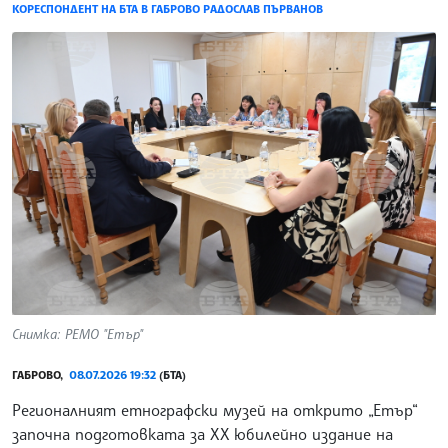
КОРЕСПОНДЕНТ НА БТА В ГАБРОВО РАДОСЛАВ ПЪРВАНОВ
Снимка: РЕМО "Етър"
ГАБРОВО,
08.07.2026 19:32
(БТА)
Регионалният етнографски музей на открито „Етър“
започна подготовката за XX юбилейно издание на