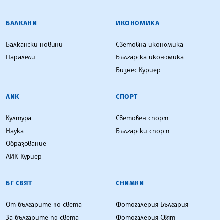
БАЛКАНИ
ИКОНОМИКА
Балкански новини
Световна икономика
Паралели
Българска икономика
Бизнес Куриер
ЛИК
СПОРТ
Култура
Световен спорт
Наука
Български спорт
Образование
ЛИК Куриер
БГ СВЯТ
СНИМКИ
От българите по света
Фотогалерия България
За българите по света
Фотогалерия Свят