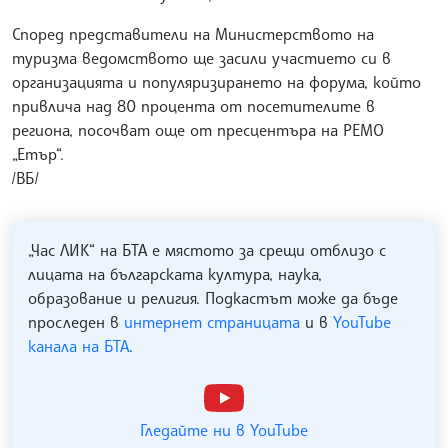
Според представители на Министерството на
туризма ведомството ще засили участието си в
организацията и популяризирането на форума, който
привлича над 80 процента от посетителите в
региона, посочват още от пресцентъра на РЕМО
„Етър“.
/ВБ/
„Час ЛИК“ на БТА е мястото за срещи отблизо с
лицата на българската култура, наука,
образование и религия. Подкастът може да бъде
проследен в
интернет страницата
и в
YouTube
канала на БТА
.
Гледайте ни в YouTube