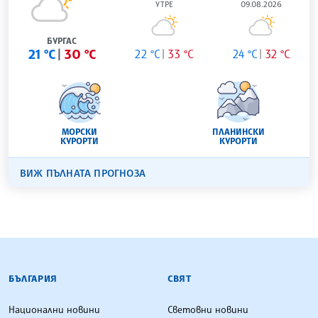
УТРЕ
09.08.2026
БУРГАС
21 °C
30 °C
22 °C
33 °C
24 °C
32 °C
МОРСКИ
ПЛАНИНСКИ
КУРОРТИ
КУРОРТИ
ВИЖ ПЪЛНАТА ПРОГНОЗА
БЪЛГАРСКА ТЕЛЕГРАФНА АГЕНЦИЯ
БЪЛГАРИЯ
СВЯТ
Национални новини
Световни новини