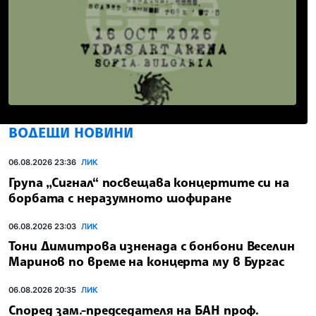
ВОДЕЩИ НОВИНИ
06.08.2026 23:36
ЛИК
Група „Сигнал“ посвещава концертите си на
борбата с неразумното шофиране
06.08.2026 23:03
ЛИК
Тони Димитрова изненада с бонбони Веселин
Маринов по време на концерта му в Бургас
06.08.2026 20:35
ЛИК
Според зам.-председателя на БАН проф.