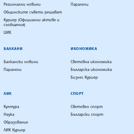
Регионални новини
Паралели
Общинските съвети решават
Куриер (Официални актове и
съобщения)
ЦИК
БАЛКАНИ
ИКОНОМИКА
Балкански новини
Световна икономика
Паралели
Българска икономика
Бизнес Куриер
ЛИК
СПОРТ
Култура
Световен спорт
Наука
Български спорт
Образование
ЛИК Куриер