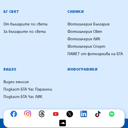
БГ СВЯТ
СНИМКИ
От българите по света
Фотогалерия България
За българите по света
Фотогалерия Свят
Фотогалерия ЛИК
Фотогалерия Спорт
ПАМЕТ от фотоархива на БТА
ВИДЕО
ИНФОГРАФИКИ
Видео емисия
Подкаст БТА Час Паралели
Подкаст БТА Час ЛИК