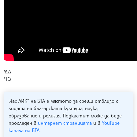
/ДД
/ТС/
„Час ЛИК“ на БТА е мястото за срещи отблизо с
лицата на българската култура, наука,
образование и религия. Подкастът може да бъде
проследен в
интернет страницата
и в
YouTube
канала на БТА
.