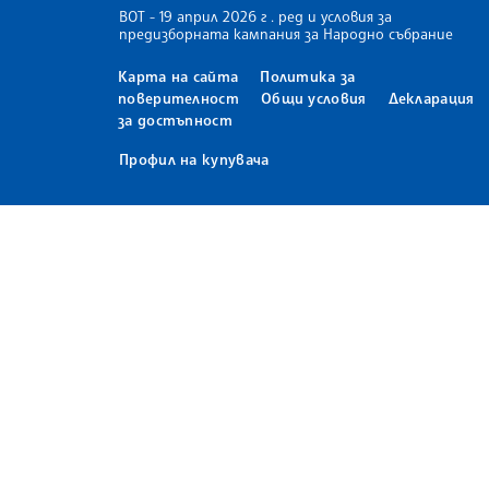
ВОТ - 19 април 2026 г . ред и условия за
предизборната кампания за Народно събрание
Карта на сайта
Политика за
поверителност
Общи условия
Декларация
за достъпност
Профил на купувача