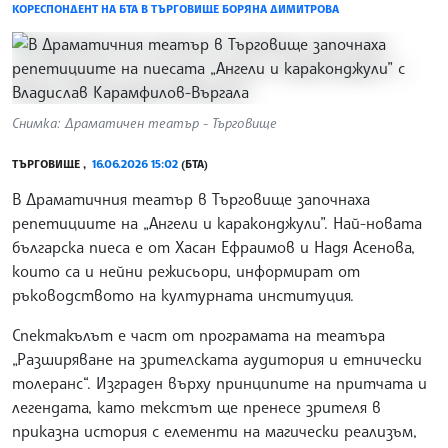
КОРЕСПОНДЕНТ НА БТА В ТЪРГОВИЩЕ БОРЯНА ДИМИТРОВА
Снимка: Драматичен театър - Търговище
ТЪРГОВИЩЕ ,
16.06.2026 15:02
(БТА)
В Драматичния театър в Търговище започнаха
репетициите на „Ангели и караконджули”. Най-новата
българска пиеса е от Хасан Ефраимов и Надя Асенова,
които са и нейни режисьори, информират от
ръководството на културната институция.
Спектакълът е част от програмата на театъра
„Разширяване на зрителската аудитория и етнически
толеранс“. Изграден върху принципите на притчата и
легендата, като текстът ще пренесе зрителя в
приказна история с елементи на магически реализъм,