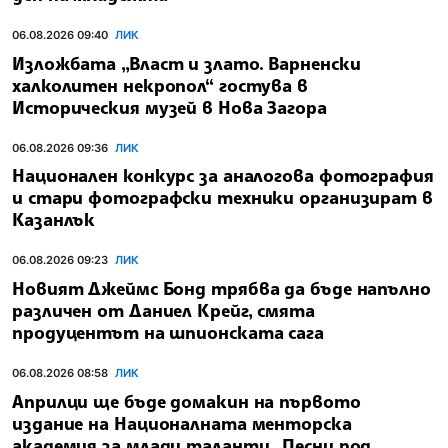
06.08.2026 09:40
ЛИК
Изложбата „Власт и злато. Варненски
халколитен некропол“ гостува в
Историческия музей в Нова Загора
06.08.2026 09:36
ЛИК
Национален конкурс за аналогова фотография
и стари фотографски техники организират в
Казанлък
06.08.2026 09:23
ЛИК
Новият Джеймс Бонд трябва да бъде напълно
различен от Даниел Крейг, смята
продуцентът на шпионската сага
06.08.2026 08:58
ЛИК
Априлци ще бъде домакин на първото
издание на Националната менторска
академия за млади таланти „Песни под