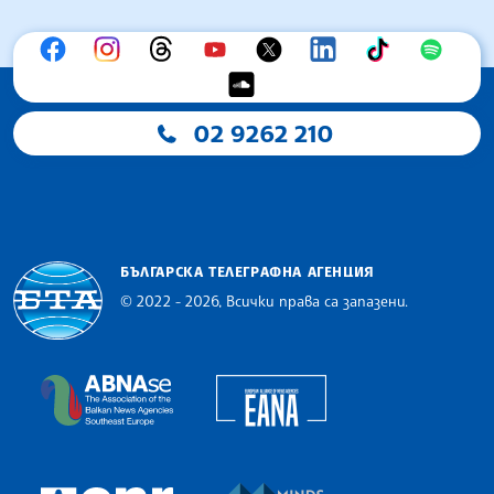
02 9262 210
БЪЛГАРСКА ТЕЛЕГРАФНА АГЕНЦИЯ
© 2022 - 2026, Всички права са запазени.
Българска телеграфна агенция
European Alliance of N
The Assocoation of the Balkan News Agencies S
MINDS Media Innovatio