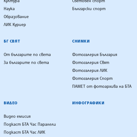
Култура
Световен спорт
Наука
Български спорт
Образование
ЛИК Куриер
БГ СВЯТ
СНИМКИ
От българите по света
Фотогалерия България
За българите по света
Фотогалерия Свят
Фотогалерия ЛИК
Фотогалерия Спорт
ПАМЕТ от фотоархива на БТА
ВИДЕО
ИНФОГРАФИКИ
Видео емисия
Подкаст БТА Час Паралели
Подкаст БТА Час ЛИК