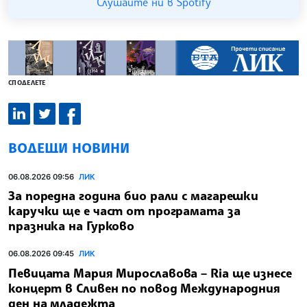
Слушайте ни в Spotify
СПОДЕЛЕТЕ
ВОДЕЩИ НОВИНИ
06.08.2026 09:56
ЛИК
За поредна година био рали с магарешки
каручки ще е част от програмата за
празника на Гурково
06.08.2026 09:45
ЛИК
Певицата Мария Мирославова – Ria ще изнесе
концерт в Сливен по повод Международния
ден на младежта