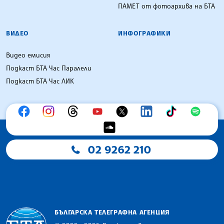
ПАМЕТ от фотоархива на БТА
ВИДЕО
ИНФОГРАФИКИ
Видео емисия
Подкаст БТА Час Паралели
Подкаст БТА Час ЛИК
02 9262 210
БЪЛГАРСКА ТЕЛЕГРАФНА АГЕНЦИЯ