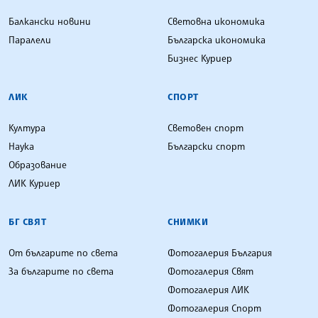
Балкански новини
Световна икономика
Паралели
Българска икономика
Бизнес Куриер
ЛИК
СПОРТ
Култура
Световен спорт
Наука
Български спорт
Образование
ЛИК Куриер
БГ СВЯТ
СНИМКИ
От българите по света
Фотогалерия България
За българите по света
Фотогалерия Свят
Фотогалерия ЛИК
Фотогалерия Спорт