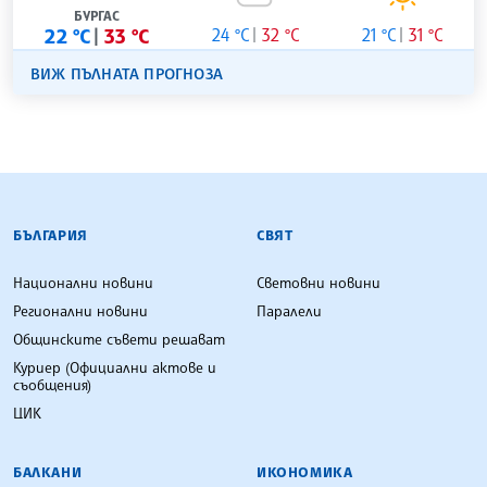
БУРГАС
22 °C
33 °C
24 °C
32 °C
21 °C
31 °C
ВИЖ ПЪЛНАТА ПРОГНОЗА
БЪЛГАРСКА ТЕЛЕГРАФНА АГЕНЦИЯ
БЪЛГАРИЯ
СВЯТ
Национални новини
Световни новини
Регионални новини
Паралели
Общинските съвети решават
Куриер (Официални актове и
съобщения)
ЦИК
БАЛКАНИ
ИКОНОМИКА