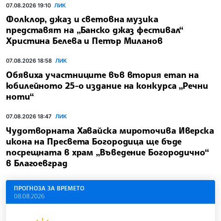
07.08.2026 19:10
ЛИК
Фолклор, джаз и световна музика
представят на „Банско джаз фестивал“
Христина Белева и Петър Миланов
07.08.2026 18:58
ЛИК
Обявиха участниците във втория етап на
юбилейното 25-о издание на конкурса „Речни
ноти“
07.08.2026 18:47
ЛИК
Чудотворната Хавайска мироточива Иверска
икона на Пресвета Богородица ще бъде
посрещната в храм „Въведение Богородично“
в Благоевград
ПРОГНОЗА ЗА ВРЕМЕТО
08.08.2026