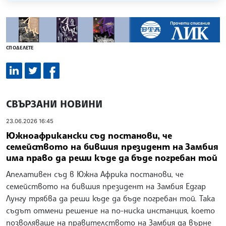
СПОДЕЛЕТЕ
СВЪРЗАНИ НОВИНИ
23.06.2026 16:45
Южноафрикански съд постанови, че
семейството на бившия президент на Замбия
има право да реши къде да бъде погребан той
Апелативен съд в Южна Африка постанови, че
семейството на бившия президент на Замбия Едгар
Лунгу трябва да реши къде да бъде погребан той. Така
съдът отмени решение на по-ниска инстанция, което
позволяваше на правителството на Замбия да върне