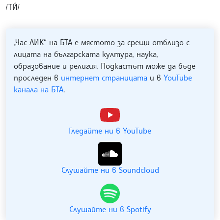
/ТЙ/
„Час ЛИК“ на БТА е мястото за срещи отблизо с
лицата на българската култура, наука,
образование и религия. Подкастът може да бъде
проследен в
интернет страницата
и в
YouTube
канала на БТА
.
Гледайте ни в YouTube
Слушайте ни в Soundcloud
Слушайте ни в Spotify