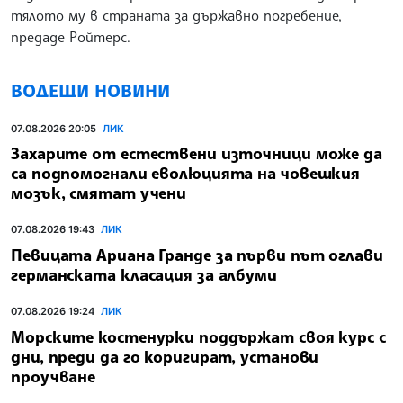
тялото му в страната за държавно погребение,
предаде Ройтерс.
ВОДЕЩИ НОВИНИ
07.08.2026 20:05
ЛИК
Захарите от естествени източници може да
са подпомогнали еволюцията на човешкия
мозък, смятат учени
07.08.2026 19:43
ЛИК
Певицата Ариана Гранде за първи път оглави
германската класация за албуми
07.08.2026 19:24
ЛИК
Морските костенурки поддържат своя курс с
дни, преди да го коригират, установи
проучване