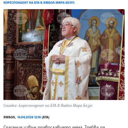
КОРЕСПОНДЕНТ НА БТА В ЯМБОЛ МИРА БЕЗУС
Снимка: кореспондент на БТА в Ямбол Мира Безус
ЯМБОЛ,
14.06.2026 12:16
(БТА)
Спасение извън православието няма. Трябва да